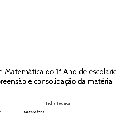
e Matemática do 1º Ano de escolarid
reensão e consolidação da matéria.
Ficha Técnica
:
Matemática