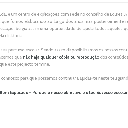
da. é um centro de explicações com sede no concelho de Loures. A no
 que fomos elaborando ao longo dos anos mas posteriormente re
ducação. Surgiu assim uma oportunidade de ajudar todos aqueles 
la distância.
 teu percurso escolar.
Sendo assim disponibilizamos os nossos conte
adecemos que
não
haja qualquer cópia ou reprodução
dos conteúdos 
 que este projecto termine.
connosco para que possamos continuar a ajudar-te neste teu grand
Bem Explicado – Porque o nosso objectivo é o teu Sucesso escolar