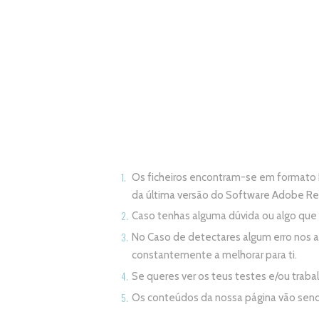
Os ficheiros encontram-se em formato 
da última versão do Software Adobe R
Caso tenhas alguma dúvida ou algo qu
No Caso de detectares algum erro nos 
constantemente a melhorar para ti.
Se queres ver os teus testes e/ou trab
Os conteúdos da nossa página vão sen