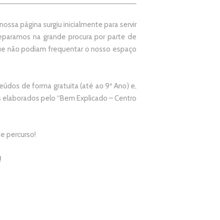
ssa página surgiu inicialmente para servir
paramos na grande procura por parte de
que não podiam frequentar o nosso espaço
údos de forma gratuita (até ao 9º Ano) e,
elaborados pelo “
Bem Explicado – Centro
e percurso!
!