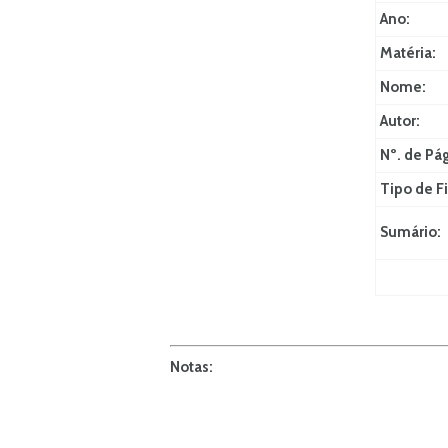
Ano:
Matéria:
Nome:
Autor:
Nº. de Pá
Tipo de Fi
Sumário:
Notas: