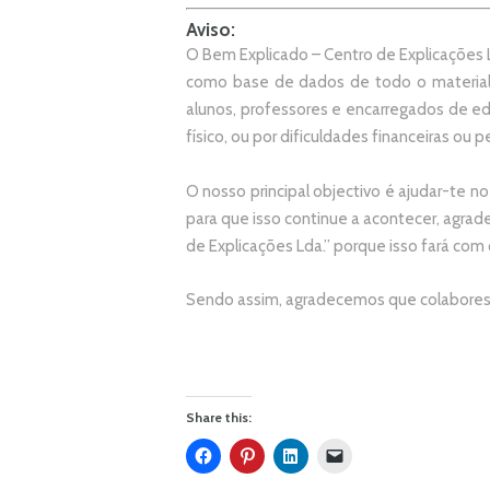
Aviso:
O Bem Explicado – Centro de Explicações L
como base de dados de todo o material
alunos, professores e encarregados de e
físico, ou por dificuldades financeiras ou pe
O nosso principal objectivo é ajudar-te no
p
ara que isso continue a acontecer, agr
de Explicações Lda.
” porque isso fará com
Sendo assim, agradecemos que colabores 
Share this: