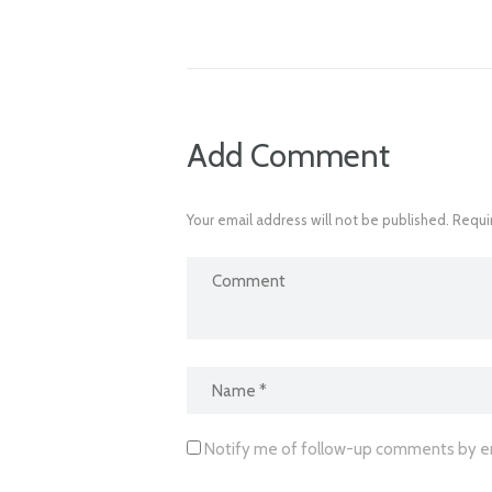
Add Comment
Your email address will not be published. Requi
Notify me of follow-up comments by em