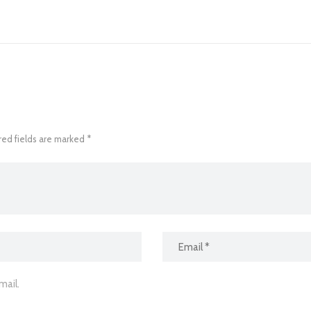
red fields are marked *
ail.