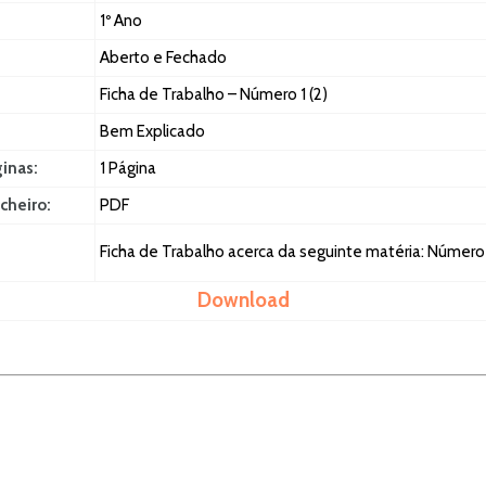
1º Ano
Aberto e Fechado
Ficha de Trabalho – Número 1 (2)
Bem Explicado
ginas:
1 Página
cheiro:
PDF
Ficha de Trabalho acerca da seguinte matéria: Número 
Download