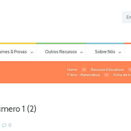
ames & Provas
Outros Recursos
Sobre Nós
Home
Recursos Educativos
1º Ano - Matemática
Ficha de t
mero 1 (2)
0