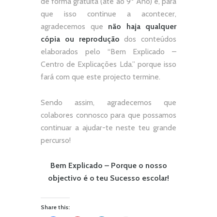
de forma gratuita (até ao 9º Ano) e, p
ara
que isso continue a acontecer,
agradecemos que
não
haja qualquer
cópia ou reprodução
dos conteúdos
elaborados pelo “
Bem Explicado –
Centro de Explicações Lda.
” porque isso
fará com que este projecto termine.
Sendo assim, agradecemos que
colabores connosco para que possamos
continuar a ajudar-te neste teu grande
percurso!
Bem Explicado – Porque o nosso
objectivo é o teu Sucesso escolar!
Share this: