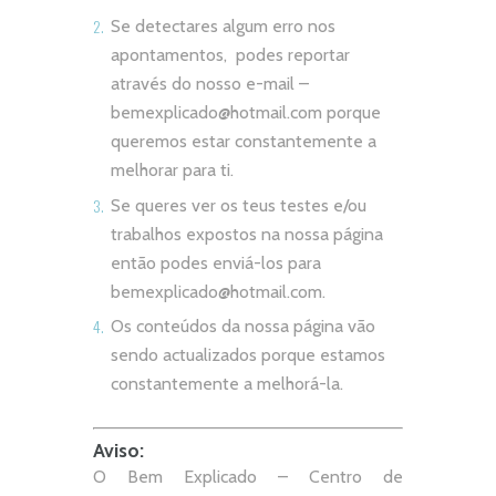
Se detectares algum erro nos
apontamentos, podes reportar
através do nosso e-mail –
bemexplicado@hotmail.com
porque
queremos estar constantemente a
melhorar para ti.
Se queres ver os teus testes e/ou
trabalhos expostos na nossa página
então podes enviá-los para
bemexplicado@hotmail.com
.
Os conteúdos da nossa página vão
sendo actualizados porque estamos
constantemente a melhorá-la.
Aviso:
O Bem Explicado – Centro de