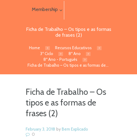
Membership
Ficha de Trabalho – Os tipos e as formas
de frases (2)
Home
Recursos Educativos
3º Ciclo
8º Ano
8º Ano - Português
Ficha de Trabalho – Os tipos e as formas de...
Ficha de Trabalho – Os
tipos e as formas de
frases (2)
February 3, 2018
by
Bem Explicado
0