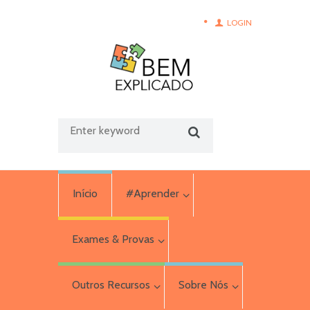
LOGIN
Início
#Aprender
Exames & Provas
Outros Recursos
Sobre Nós