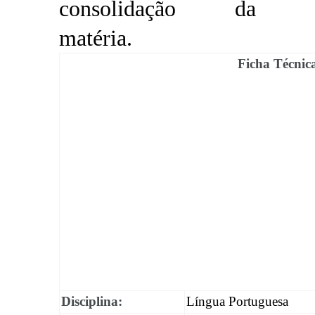
consolidação da
matéria
.
Ficha Técnic
Disciplina:
Língua Portuguesa