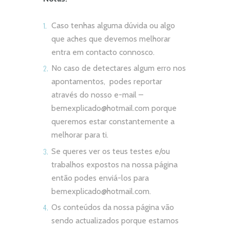
Caso tenhas alguma dúvida ou algo
que aches que devemos melhorar
entra em contacto connosco.
No caso de detectares algum erro nos
apontamentos, podes reportar
através do nosso e-mail –
bemexplicado@hotmail.com
porque
queremos estar constantemente a
melhorar para ti.
Se queres ver os teus testes e/ou
trabalhos expostos na nossa página
então podes enviá-los para
bemexplicado@hotmail.com
.
Os conteúdos da nossa página vão
sendo actualizados porque estamos