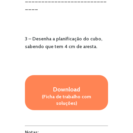
____
3 – Desenha a planificação do cubo,
sabendo que tem 4 cm de aresta.
Download
(Ficha de trabalho com
soluções)
Notas: