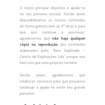
O nosso principal objectivo é ajudar-te
no teu percurso escolar.
Sendo assim
disponibilizamos os nossos conteúdos
de forma gratuita (até ao 9º Ano) e, p
ara
que isso continue a acontecer,
agradecemos que
não
haja qualquer
cópia ou reprodução
dos conteúdos
elaborados pelo “
Bem Explicado –
Centro de Explicações Lda.
” porque isso
fará com que este projecto termine.
Sendo assim, agradecemos que
colabores connosco para que possamos
continuar a ajudar-te neste teu grande
percurso!