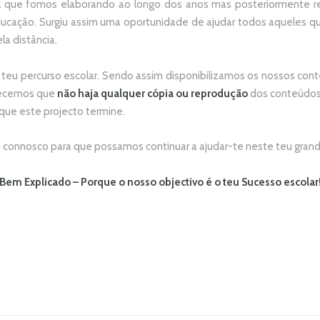
 que fomos elaborando ao longo dos anos mas posteriormente re
ducação. Surgiu assim uma oportunidade de ajudar todos aqueles 
la distância.
 teu percurso escolar.
Sendo assim disponibilizamos os nossos conte
adecemos que
não
haja qualquer cópia ou reprodução
dos conteúdos 
 que este projecto termine.
connosco para que possamos continuar a ajudar-te neste teu grand
Bem Explicado – Porque o nosso objectivo é o teu Sucesso escolar