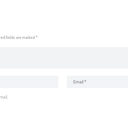
red fields are marked *
ail.