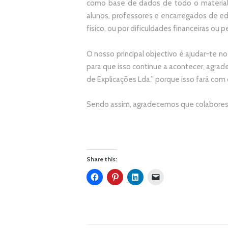
como base de dados de todo o material
alunos, professores e encarregados de e
físico, ou por dificuldades financeiras ou pe
O nosso principal objectivo é ajudar-te no
p
ara que isso continue a acontecer, agr
de Explicações Lda.
” porque isso fará com
Sendo assim, agradecemos que colabores 
Share this: