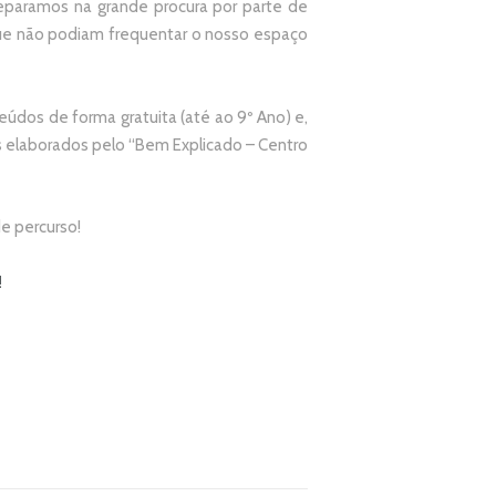
paramos na grande procura por parte de
que não podiam frequentar o nosso espaço
údos de forma gratuita (até ao 9º Ano) e,
elaborados pelo “
Bem Explicado – Centro
e percurso!
!