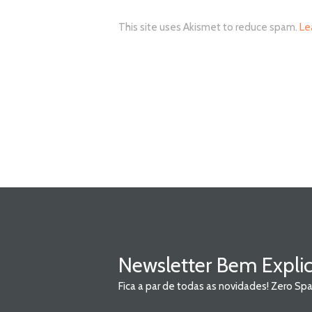
This site uses Akismet to reduce spam.
Le
Newsletter Bem Expli
Fica a par de todas as novidades! Zero S