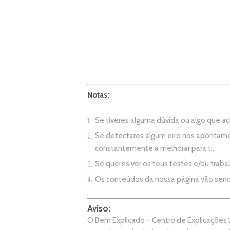
Notas:
Se tiveres alguma dúvida ou algo que 
Se detectares algum erro nos apontame
constantemente a melhorar para ti.
Se queres ver os teus testes e/ou trab
Os conteúdos da nossa página vão sen
Aviso:
O Bem Explicado – Centro de Explicações L