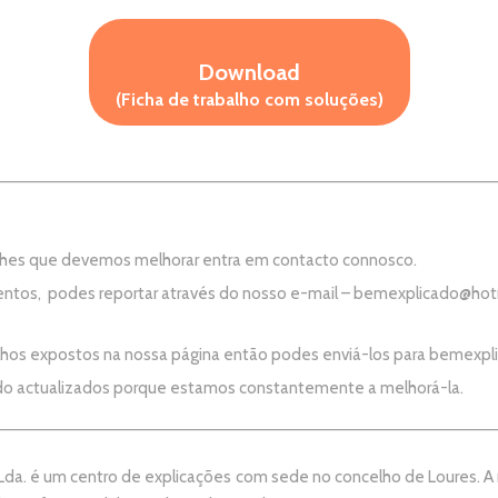
Download
(Ficha de trabalho com soluções)
aches que devemos melhorar entra em contacto connosco.
ntos, podes reportar através do nosso e-mail –
bemexplicado@hot
alhos expostos na nossa página então podes enviá-los para
bemexpl
do actualizados porque estamos constantemente a melhorá-la.
da. é um centro de explicações com sede no concelho de Loures. A no