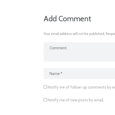
Add Comment
Your email address will not be published. Requi
Notify me of follow-up comments by em
Notify me of new posts by email.