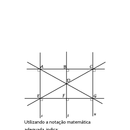
Utilizando a notação matemática
adequada, indica: