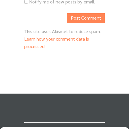
Notify me of new posts by email.
This site uses Akismet to reduce spam.
Learn how your comment data is
processed.