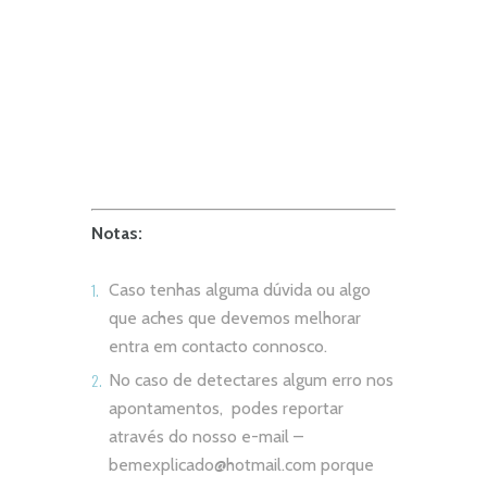
Notas:
Caso tenhas alguma dúvida ou algo
que aches que devemos melhorar
entra em contacto connosco.
No caso de detectares algum erro nos
apontamentos, podes reportar
através do nosso e-mail –
bemexplicado@hotmail.com
porque