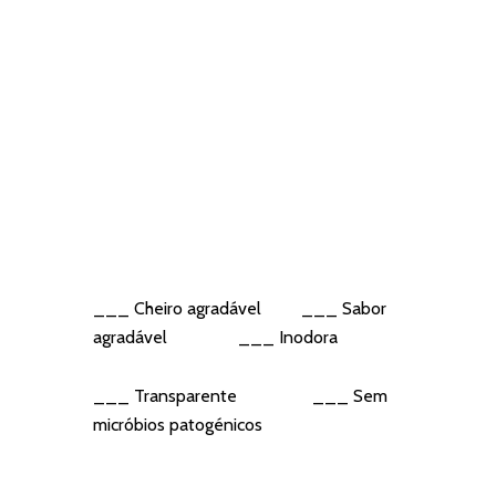
___ Cheiro agradável ___ Sabor
agradável ___ Inodora
___ Transparente ___ Sem
micróbios patogénicos