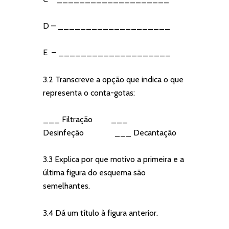
D – ____________________
E – ____________________
3.2 Transcreve a opção que indica o que
representa o conta-gotas:
___ Filtração ___
Desinfeção ___ Decantação
3.3 Explica por que motivo a primeira e a
última figura do esquema são
semelhantes.
3.4 Dá um título à figura anterior.