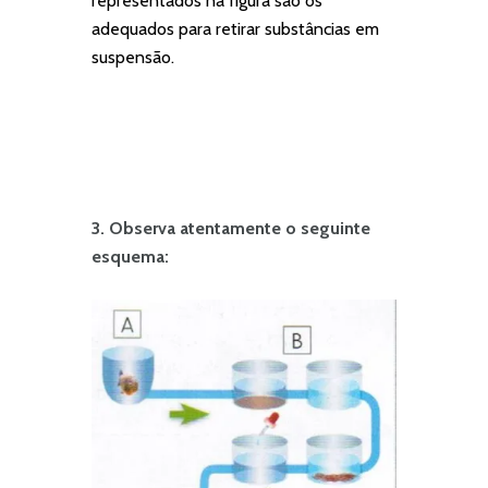
representados na figura são os
adequados para retirar substâncias em
suspensão.
3. Observa atentamente o seguinte
esquema: