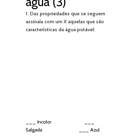
água (3)
1. Das propriedades que se seguem
assinala com um X aquelas que são
características da água potável:
___ Incolor ___
Salgada ___ Azul