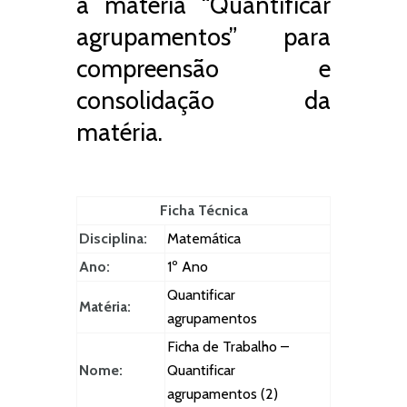
à matéria “Quantificar
agrupamentos” para
compreensão e
consolidação da
matéria.
Ficha Técnica
Disciplina:
Matemática
Ano:
1º Ano
Quantificar
Matéria:
agrupamentos
Ficha de Trabalho –
Nome:
Quantificar
agrupamentos (2)