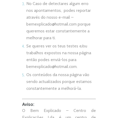
No Caso de detectares algum erro
nos apontamentos, podes reportar
através do nosso e-mail –
bemexplicado@hotmail.com
porque
queremos estar constantemente a
melhorar para ti.
Se queres ver os teus testes e/ou
trabalhos expostos na nossa página
então podes enviá-los para
bemexplicado@hotmail.com
.
Os conteúdos da nossa página vão
sendo actualizados porque estamos
constantemente a melhorá-la.
Aviso:
O Bem Explicado – Centro de
Explicações Lda. é um centro de