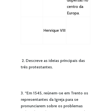
dispersas no
centro da
Europa.
Henrique VIII
2.
Descreve as ideias principais das
três protestantes.
3.
“Em 1545, reúnem-se em Trento os
representantes da Igreja para se
pronunciarem sobre os problemas