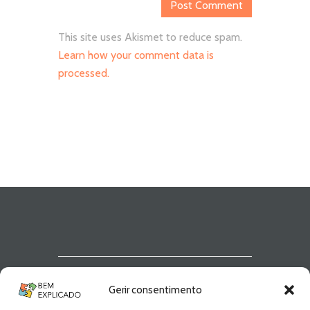
This site uses Akismet to reduce spam.
Learn how your comment data is
processed.
Newsletter Bem
Gerir consentimento
Explicado