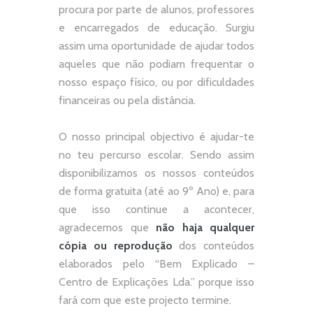
procura por parte de alunos, professores
e encarregados de educação. Surgiu
assim uma oportunidade de ajudar todos
aqueles que não podiam frequentar o
nosso espaço físico, ou por dificuldades
financeiras ou pela distância.
O nosso principal objectivo é ajudar-te
no teu percurso escolar.
Sendo assim
disponibilizamos os nossos conteúdos
de forma gratuita (até ao 9º Ano) e, p
ara
que isso continue a acontecer,
agradecemos que
não
haja qualquer
cópia ou reprodução
dos conteúdos
elaborados pelo “
Bem Explicado –
Centro de Explicações Lda.
” porque isso
fará com que este projecto termine.