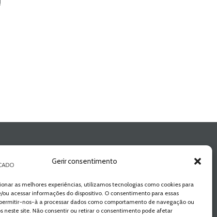
!
Gerir consentimento
ionar as melhores experiências, utilizamos tecnologias como cookies para
/ou acessar informações do dispositivo. O consentimento para essas
 permitir-nos-à a processar dados como comportamento de navegação ou
os neste site. Não consentir ou retirar o consentimento pode afetar