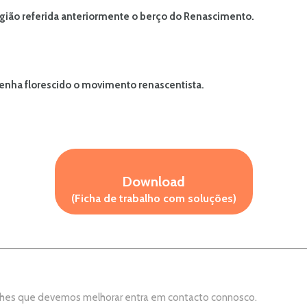
região referida anteriormente o berço do Renascimento.
tenha florescido o movimento renascentista.
Download
(Ficha de trabalho com soluções)
aches que devemos melhorar entra em contacto connosco.