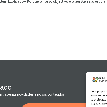
Bem Explicado – Porque o nosso objectivo é o teu Sucesso escolar
cado
Para proporc
pam, apenas novidades e novos conteúdos!
armazenar e
tecnologias
IDs exclusiv