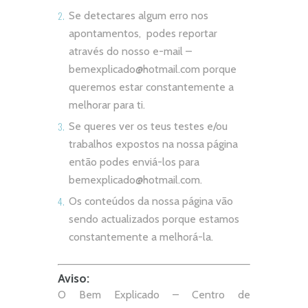
Se detectares algum erro nos
apontamentos, podes reportar
através do nosso e-mail –
bemexplicado@hotmail.com
porque
queremos estar constantemente a
melhorar para ti.
Se queres ver os teus testes e/ou
trabalhos expostos na nossa página
então podes enviá-los para
bemexplicado@hotmail.com
.
Os conteúdos da nossa página vão
sendo actualizados porque estamos
constantemente a melhorá-la.
Aviso:
O Bem Explicado – Centro de