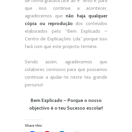
de forma gratuita (até ao 9º Ano) e, p
ara
que isso continue a acontecer,
agradecemos que
não
haja qualquer
cópia ou reprodução
dos conteúdos
elaborados pelo “
Bem Explicado –
Centro de Explicações Lda.
” porque isso
fará com que este projecto termine.
Sendo assim, agradecemos que
colabores connosco para que possamos
continuar a ajudar-te neste teu grande
percurso!
Bem Explicado – Porque o nosso
objectivo é o teu Sucesso escolar!
Share this: