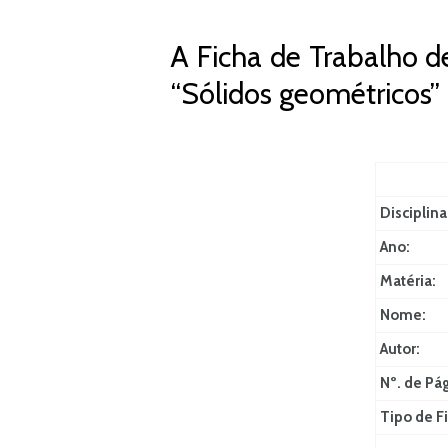
A Ficha de Trabalho d
“Sólidos geométricos”
Disciplina
Ano:
Matéria:
Nome:
Autor:
Nº. de Pá
Tipo de Fi