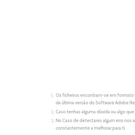
Os ficheiros encontram-se em formato 
da última versão do Software Adobe R
Caso tenhas alguma dúvida ou algo qu
No Caso de detectares algum erro nos 
constantemente a melhorar para ti.