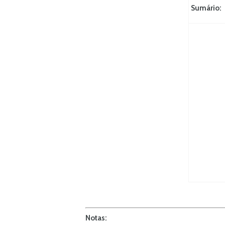
Sumário:
Notas: