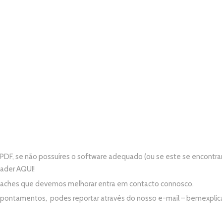
PDF, se não possuíres o software adequado (ou se este se encontra
eader
AQUI!
e aches que devemos melhorar entra em contacto connosco.
apontamentos, podes reportar através do nosso e-mail –
bemexplic