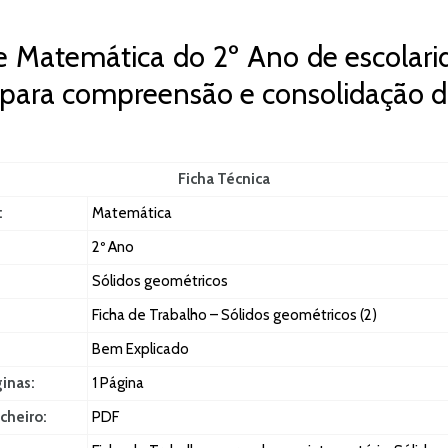
e Matemática do 2º Ano de escolarid
 para compreensão e consolidação d
Ficha Técnica
:
Matemática
2º Ano
Sólidos geométricos
Ficha de Trabalho – Sólidos geométricos (2)
Bem Explicado
ginas:
1 Página
cheiro:
PDF