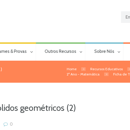
ames & Provas
Outros Recursos
Sobre Nós
Home
Recursos Educativos
2)
2º Ano - Matemática
Ficha de T
lidos geométricos (2)
0