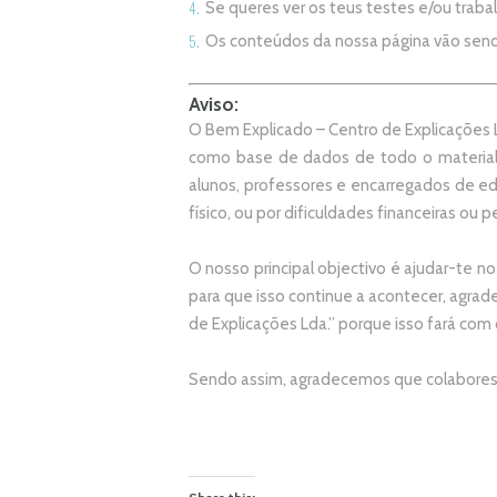
Se queres ver os teus testes e/ou trab
Os conteúdos da nossa página vão sen
Aviso:
O Bem Explicado – Centro de Explicações L
como base de dados de todo o material
alunos, professores e encarregados de e
físico, ou por dificuldades financeiras ou pe
O nosso principal objectivo é ajudar-te no
p
ara que isso continue a acontecer, agr
de Explicações Lda.
” porque isso fará com
Sendo assim, agradecemos que colabores 