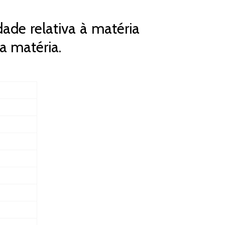
ade relativa à matéria
a matéria.