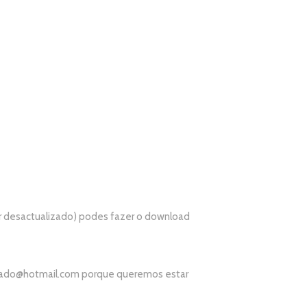
r desactualizado) podes fazer o download
ado@hotmail.com
porque queremos estar