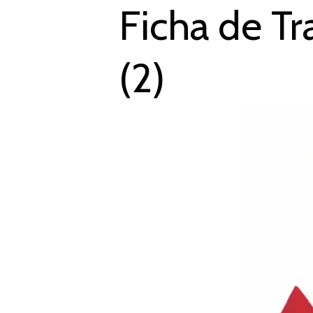
Ficha de T
(2)