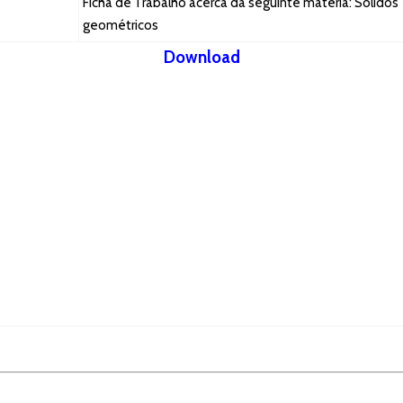
Ficha de Trabalho acerca da seguinte matéria: Sólidos
geométricos
Download