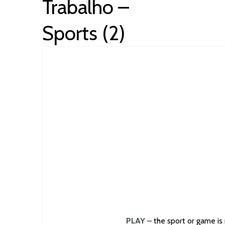
Trabalho –
Sports (2)
PLAY –
the sport or game is