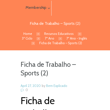
Membership
Ficha de Trabalho – Sports (2)
Home
Recursos Educativos
3º Ciclo
7º Ano
7º Ano - Inglês
Ficha de Trabalho – Sports (2)
Ficha de Trabalho –
Sports (2)
April 27, 2020
by
Bem Explicado
0
Ficha de