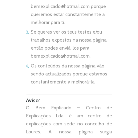
bemexplicado@hotmail.com
porque
queremos estar constantemente a
melhorar para ti.
Se queres ver os teus testes e/ou
trabalhos expostos na nossa página
então podes enviá-los para
bemexplicado@hotmail.com
.
Os conteúdos da nossa página vão
sendo actualizados porque estamos
constantemente a melhorá-la.
Aviso:
O Bem Explicado – Centro de
Explicações Lda. é um centro de
explicações com sede no concelho de
Loures. A nossa página surgiu