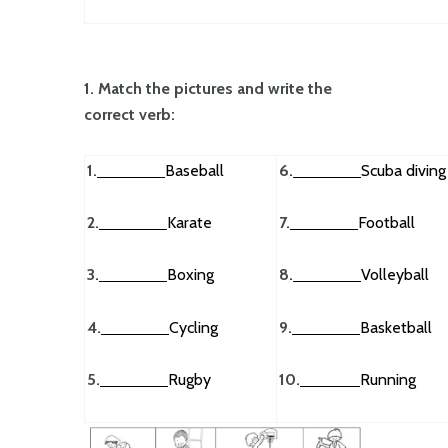
1. Match the pictures and write the
correct verb:
1.
Baseball
6.
Scuba diving
2.
Karate
7.
Football
3.
Boxing
8.
Volleyball
4.
Cycling
9.
Basketball
5.
Rugby
10.
Running