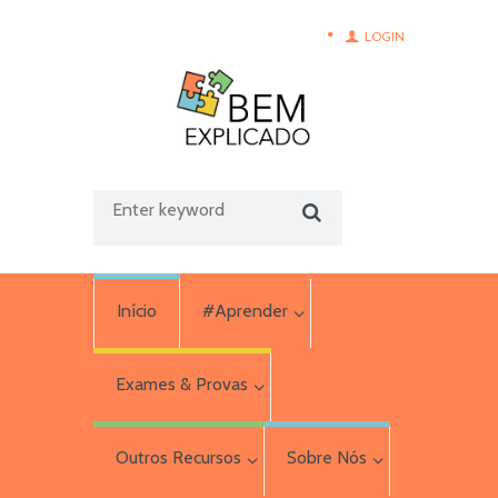
LOGIN
Início
#Aprender
Exames & Provas
Outros Recursos
Sobre Nós