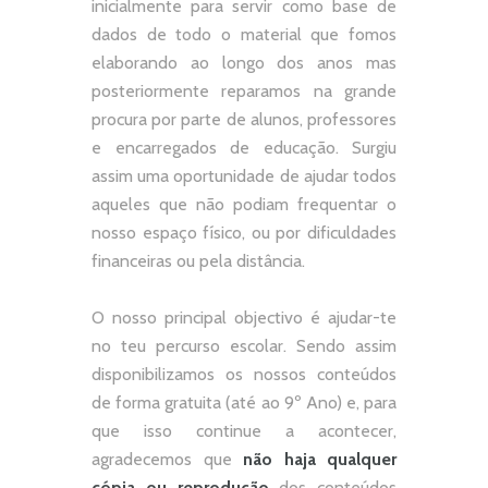
inicialmente para servir como base de
dados de todo o material que fomos
elaborando ao longo dos anos mas
posteriormente reparamos na grande
procura por parte de alunos, professores
e encarregados de educação. Surgiu
assim uma oportunidade de ajudar todos
aqueles que não podiam frequentar o
nosso espaço físico, ou por dificuldades
financeiras ou pela distância.
O nosso principal objectivo é ajudar-te
no teu percurso escolar.
Sendo assim
disponibilizamos os nossos conteúdos
de forma gratuita (até ao 9º Ano) e, p
ara
que isso continue a acontecer,
agradecemos que
não
haja qualquer
cópia ou reprodução
dos conteúdos