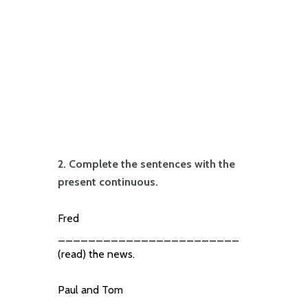
2. Complete the sentences with the
present continuous.
Fred
________________________
(read) the news.
Paul and Tom
________________________