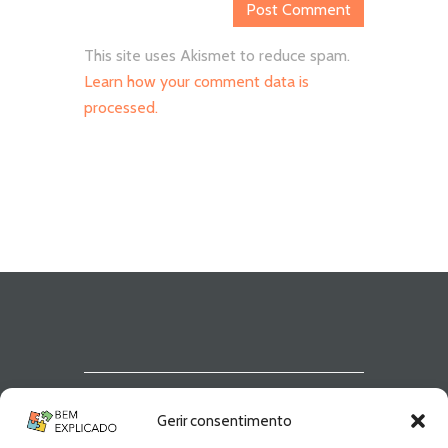
This site uses Akismet to reduce spam.
Learn how your comment data is
processed.
Newsletter Bem
Gerir consentimento
Explicado