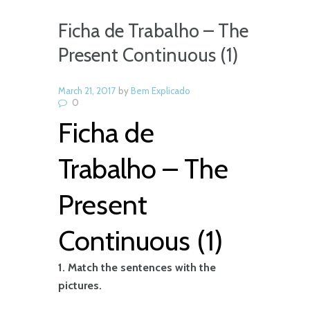
Ficha de Trabalho – The
Present Continuous (1)
March 21, 2017
by
Bem Explicado
0
Ficha de
Trabalho – The
Present
Continuous (1)
1. Match the sentences with the
pictures.