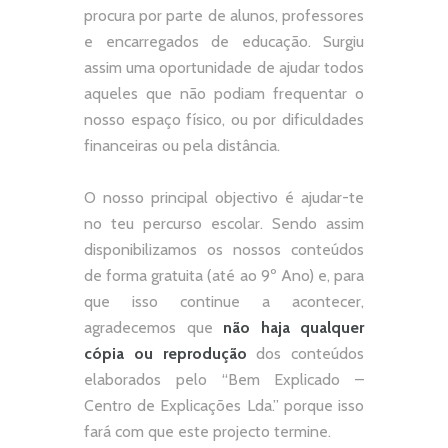
procura por parte de alunos, professores
e encarregados de educação. Surgiu
assim uma oportunidade de ajudar todos
aqueles que não podiam frequentar o
nosso espaço físico, ou por dificuldades
financeiras ou pela distância.
O nosso principal objectivo é ajudar-te
no teu percurso escolar.
Sendo assim
disponibilizamos os nossos conteúdos
de forma gratuita (até ao 9º Ano) e, p
ara
que isso continue a acontecer,
agradecemos que
não
haja qualquer
cópia ou reprodução
dos conteúdos
elaborados pelo “
Bem Explicado –
Centro de Explicações Lda.
” porque isso
fará com que este projecto termine.