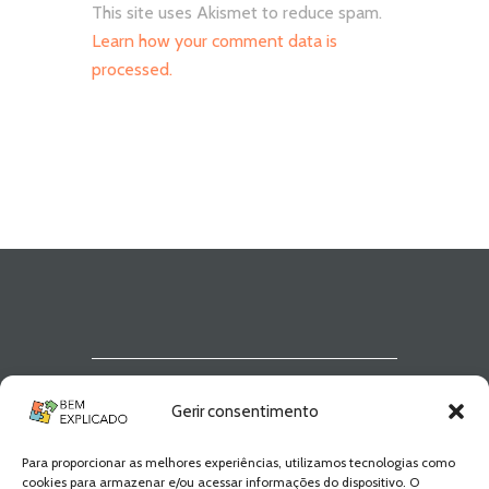
This site uses Akismet to reduce spam.
Learn how your comment data is
processed.
Newsletter Bem
Gerir consentimento
Explicado
Para proporcionar as melhores experiências, utilizamos tecnologias como
Fica a par de todas as novidades! Zero
cookies para armazenar e/ou acessar informações do dispositivo. O