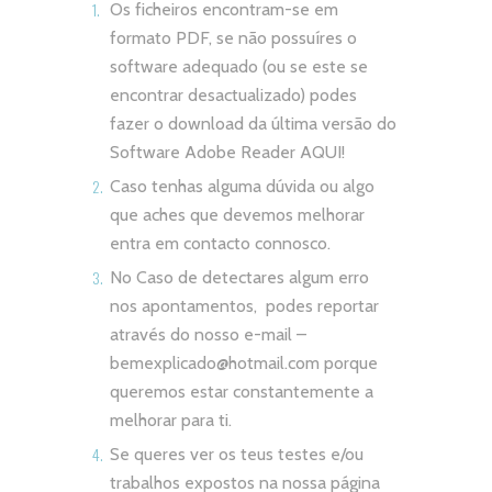
Os ficheiros encontram-se em
formato PDF, se não possuíres o
software adequado (ou se este se
encontrar desactualizado) podes
fazer o download da última versão do
Software Adobe Reader
AQUI!
Caso tenhas alguma dúvida ou algo
que aches que devemos melhorar
entra em contacto connosco.
No Caso de detectares algum erro
nos apontamentos, podes reportar
através do nosso e-mail –
bemexplicado@hotmail.com
porque
queremos estar constantemente a
melhorar para ti.
Se queres ver os teus testes e/ou
trabalhos expostos na nossa página