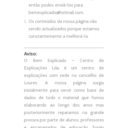
então podes enviá-los para
bemexplicado@hotmail.com
.
Os conteúdos da nossa página vão
sendo actualizados porque estamos
constantemente a melhorá-la.
Aviso:
O Bem Explicado – Centro de
Explicações Lda. é um centro de
explicações com sede no concelho de
Loures. A nossa página surgiu
inicialmente para servir como base de
dados de todo o material que fomos
elaborando ao longo dos anos mas
posteriormente reparamos na grande
procura por parte de alunos, professores
e encarregados de educação. Surgiu