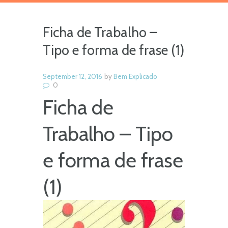
Ficha de Trabalho –
Tipo e forma de frase (1)
September 12, 2016
by
Bem Explicado
0
Ficha de
Trabalho – Tipo
e forma de frase
(1)