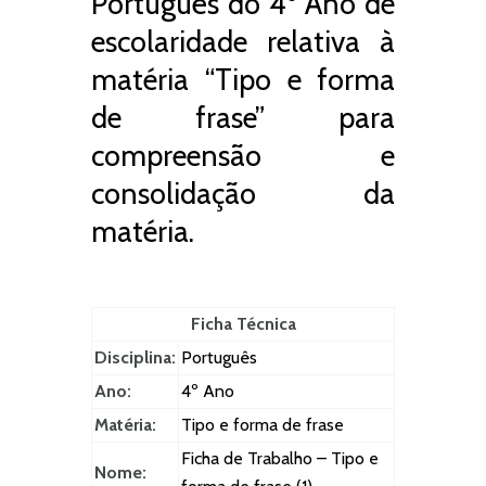
Português do 4º Ano de
escolaridade relativa à
matéria “Tipo e forma
de frase” para
compreensão e
consolidação da
matéria.
Ficha Técnica
Disciplina:
Português
Ano:
4º Ano
Matéria:
Tipo e forma de frase
Ficha de Trabalho – Tipo e
Nome: