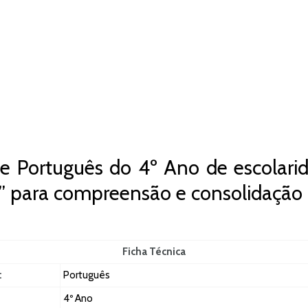
e Português do 4º Ano de escolarid
e” para compreensão e consolidação 
Ficha Técnica
:
Português
4º Ano