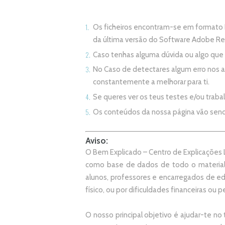
Os ficheiros encontram-se em formato 
da última versão do Software Adobe R
Caso tenhas alguma dúvida ou algo qu
No Caso de detectares algum erro nos 
constantemente a melhorar para ti.
Se queres ver os teus testes e/ou trab
Os conteúdos da nossa página vão sen
Aviso:
O Bem Explicado – Centro de Explicações L
como base de dados de todo o material
alunos, professores e encarregados de e
físico, ou por dificuldades financeiras ou pe
O nosso principal objetivo é ajudar-te no 