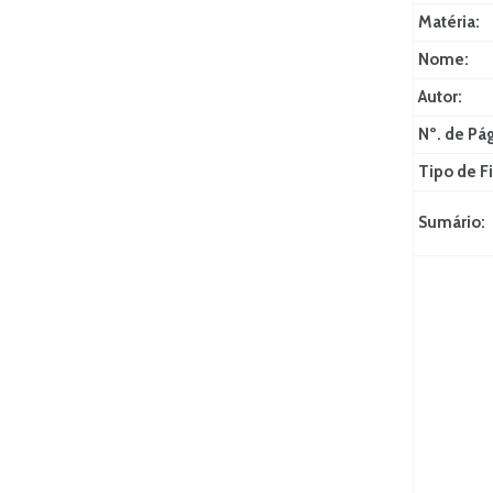
Matéria:
Nome:
Autor:
Nº. de Pá
Tipo de Fi
Sumário: