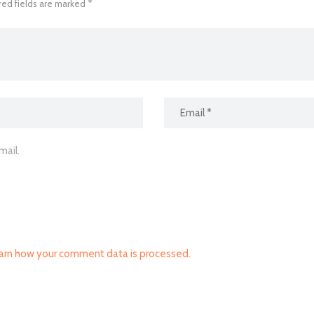
red fields are marked *
ail.
arn how your comment data is processed.