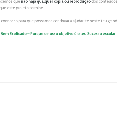
adecemos que
não
haja qualquer cópia ou reprodução
dos conteúdos 
 que este projeto termine.
connosco para que possamos continuar a ajudar-te neste teu grand
Bem Explicado – Porque o nosso
objetivo
é o teu Sucesso escolar!