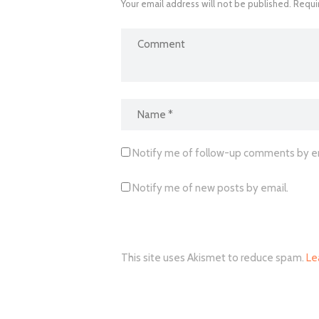
Your email address will not be published. Requi
Notify me of follow-up comments by em
Notify me of new posts by email.
This site uses Akismet to reduce spam.
Le