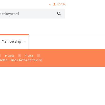
LOGIN
Membership
1º Ciclo
4º Ano
balho – Tipo e forma de frase (2)