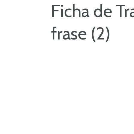
Ficha de Tr
frase (2)