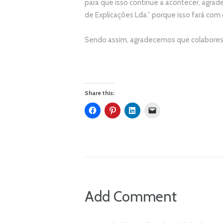
p
ara que isso continue a acontecer, agr
de Explicações Lda.
” porque isso fará com
Sendo assim, agradecemos que colabores 
Share this:
Add Comment