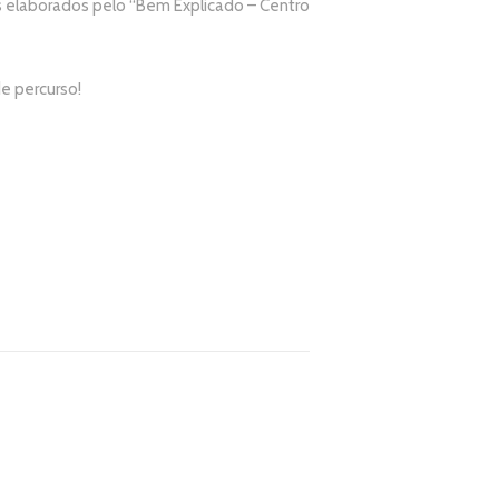
elaborados pelo “
Bem Explicado – Centro
e percurso!