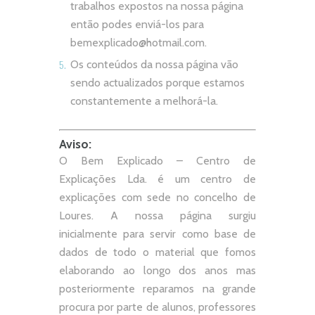
trabalhos expostos na nossa página
então podes enviá-los para
bemexplicado@hotmail.com
.
Os conteúdos da nossa página vão
sendo actualizados porque estamos
constantemente a melhorá-la.
Aviso:
O Bem Explicado – Centro de
Explicações Lda. é um centro de
explicações com sede no concelho de
Loures. A nossa página surgiu
inicialmente para servir como base de
dados de todo o material que fomos
elaborando ao longo dos anos mas
posteriormente reparamos na grande
procura por parte de alunos, professores