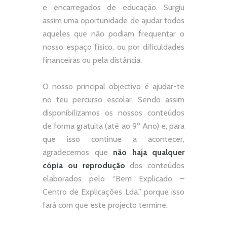
e encarregados de educação. Surgiu
assim uma oportunidade de ajudar todos
aqueles que não podiam frequentar o
nosso espaço físico, ou por dificuldades
financeiras ou pela distância.
O nosso principal objectivo é ajudar-te
no teu percurso escolar.
Sendo assim
disponibilizamos os nossos conteúdos
de forma gratuita (até ao 9º Ano) e, p
ara
que isso continue a acontecer,
agradecemos que
não
haja qualquer
cópia ou reprodução
dos conteúdos
elaborados pelo “
Bem Explicado –
Centro de Explicações Lda.
” porque isso
fará com que este projecto termine.