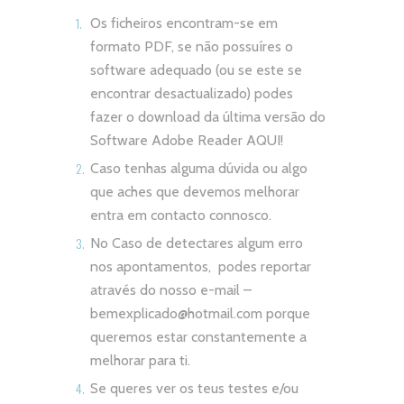
Os ficheiros encontram-se em
formato PDF, se não possuíres o
software adequado (ou se este se
encontrar desactualizado) podes
fazer o download da última versão do
Software Adobe Reader
AQUI!
Caso tenhas alguma dúvida ou algo
que aches que devemos melhorar
entra em contacto connosco.
No Caso de detectares algum erro
nos apontamentos, podes reportar
através do nosso e-mail –
bemexplicado@hotmail.com
porque
queremos estar constantemente a
melhorar para ti.
Se queres ver os teus testes e/ou