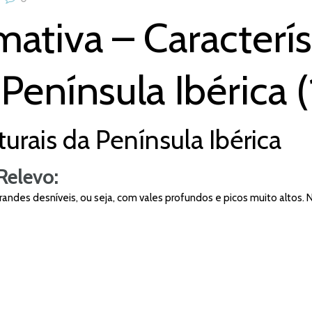
mativa – Caracterís
Península Ibérica (
turais da Península Ibérica
Relevo:
andes desníveis, ou seja, com vales profundos e picos muito altos. 