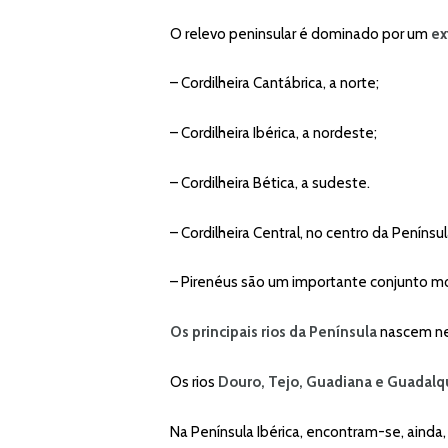
O relevo peninsular é dominado por um
ex
– Cordilheira Cantábrica, a norte;
– Cordilheira Ibérica, a nordeste;
– Cordilheira Bética, a sudeste.
– Cordilheira Central, no centro da Penínsul
– Pirenéus são um importante conjunto mon
Os principais rios da Península
nascem ne
Os rios
Douro, Tejo, Guadiana e Guadalqu
Na Península Ibérica, encontram-se, ainda