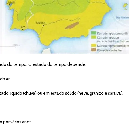
stado do tempo. O estado do tempo depende:
do ar.
do líquido (chuva) ou em estado sólido (neve, granizo e saraiva).
por vários anos.