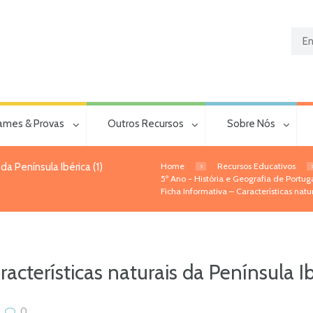
ames & Provas
Outros Recursos
Sobre Nós
Home
Recursos Educativos
da Península Ibérica (1)
5º Ano - História e Geografia de Portug
Ficha Informativa – Características natur
acterísticas naturais da Península Ib
0