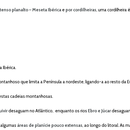
tenso planalto – Meseta Ibérica
e
por cordilheiras
, uma cordilheira
a Ibérica.
tanhoso que limita a Península a nordeste, ligando-a ao resto da E
stas cadeias montanhosas.
ivir
desaguam no Atlântico, enquanto os rios
Ebro e Júcar
desaguam
, algumas
áreas de planície pouco extensas
, ao longo do litoral. As 