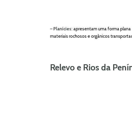
– Planícies:
apresentam uma forma plana e 
materiais rochosos e orgânicos transportad
Relevo e Rios da Penín