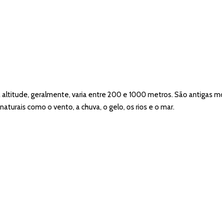
altitude, geralmente, varia entre 200 e 1000 metros. São antigas 
urais como o vento, a chuva, o gelo, os rios e o mar.