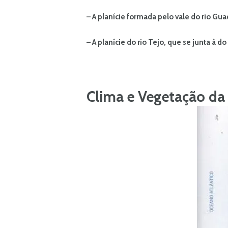
– A planície formada pelo vale do rio Gua
– A planície do rio Tejo, que se junta à do
Clima e Vegetação da 