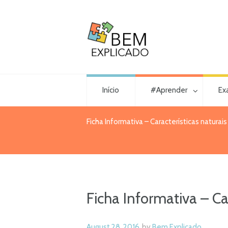
Início
#Aprender
Ex
Ficha Informativa – Características naturais 
Ficha Informativa – Car
August 28, 2016
by
Bem Explicado