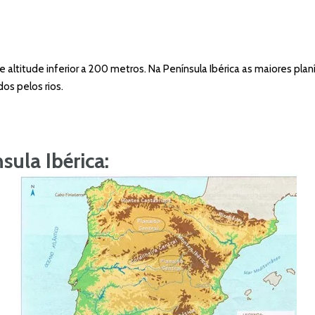
altitude inferior a 200 metros. Na Península Ibérica as maiores pla
os pelos rios.
sula Ibérica: