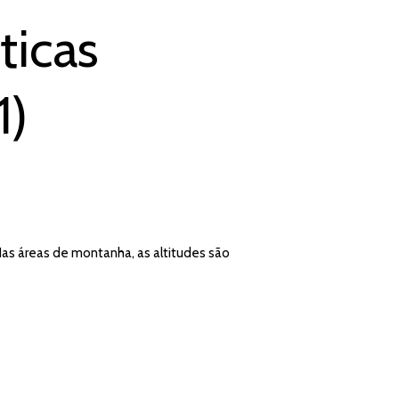
ticas
1)
Nas áreas de montanha, as altitudes são