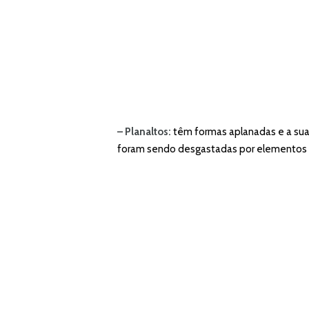
– Planaltos:
têm formas aplanadas e a sua 
foram sendo desgastadas por elementos nat