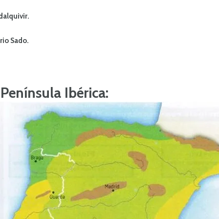
dalquivir.
 rio Sado.
Península Ibérica: