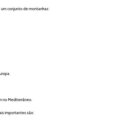
 é um conjunto de montanhas:
uropa.
 no Mediterrâneo.
mais importantes são: