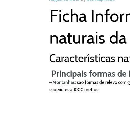
Ficha Infor
naturais da 
Características na
Principais formas de 
– Montanhas:
são formas de relevo com gr
superiores a 1000 metros.