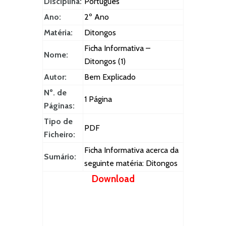
Disciplina:
Português
Ano:
2º Ano
Matéria:
Ditongos
Ficha Informativa –
Nome:
Ditongos (1)
Autor:
Bem Explicado
Nº. de
1 Página
Páginas:
Tipo de
PDF
Ficheiro:
Ficha Informativa acerca da
Sumário:
seguinte matéria: Ditongos
Download