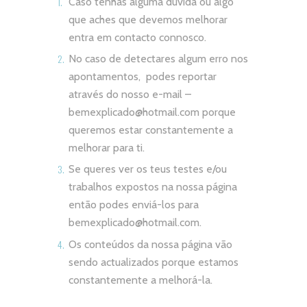
Caso tenhas alguma dúvida ou algo
que aches que devemos melhorar
entra em contacto connosco.
No caso de detectares algum erro nos
apontamentos, podes reportar
através do nosso e-mail –
bemexplicado@hotmail.com
porque
queremos estar constantemente a
melhorar para ti.
Se queres ver os teus testes e/ou
trabalhos expostos na nossa página
então podes enviá-los para
bemexplicado@hotmail.com
.
Os conteúdos da nossa página vão
sendo actualizados porque estamos
constantemente a melhorá-la.