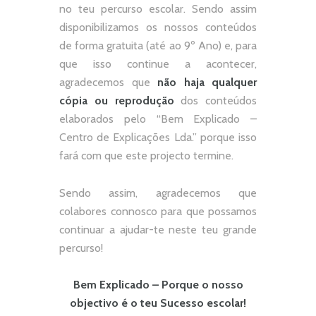
no teu percurso escolar.
Sendo assim
disponibilizamos os nossos conteúdos
de forma gratuita (até ao 9º Ano) e, p
ara
que isso continue a acontecer,
agradecemos que
não
haja qualquer
cópia ou reprodução
dos conteúdos
elaborados pelo “
Bem Explicado –
Centro de Explicações Lda.
” porque isso
fará com que este projecto termine.
Sendo assim, agradecemos que
colabores connosco para que possamos
continuar a ajudar-te neste teu grande
percurso!
Bem Explicado – Porque o nosso
objectivo é o teu Sucesso escolar!