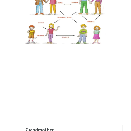
Grandmother