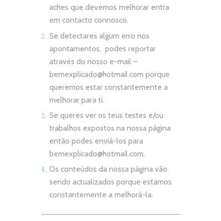
aches que devemos melhorar entra
em contacto connosco.
Se detectares algum erro nos
apontamentos, podes reportar
através do nosso e-mail –
bemexplicado@hotmail.com
porque
queremos estar constantemente a
melhorar para ti.
Se queres ver os teus testes e/ou
trabalhos expostos na nossa página
então podes enviá-los para
bemexplicado@hotmail.com
.
Os conteúdos da nossa página vão
sendo actualizados porque estamos
constantemente a melhorá-la.