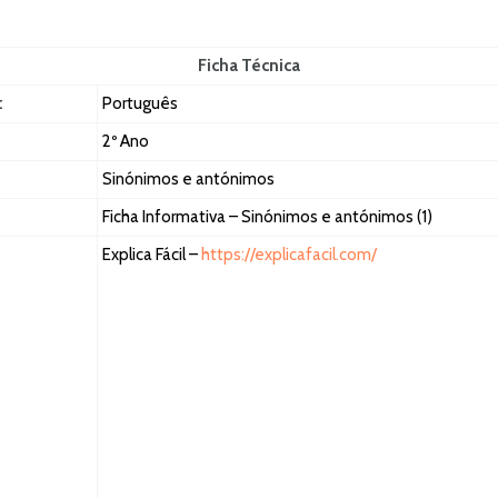
Ficha Técnica
:
Português
2º Ano
Sinónimos e antónimos
Ficha Informativa – Sinónimos e antónimos (1)
Explica Fácil –
https://explicafacil.com/