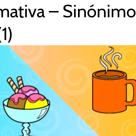
rmativa – Sinónimo
1)