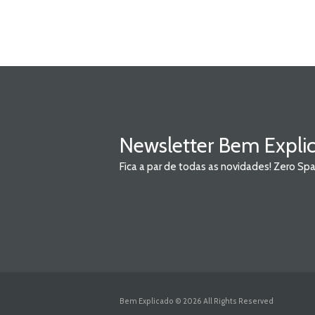
Newsletter Bem Expli
Fica a par de todas as novidades! Zero S
Bem Explicado © 2026 All Rights Reserved