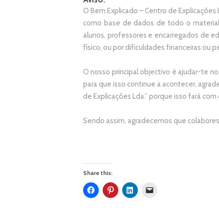
O Bem Explicado – Centro de Explicações L
como base de dados de todo o material
alunos, professores e encarregados de e
físico, ou por dificuldades financeiras ou pe
O nosso principal objectivo é ajudar-te no
p
ara que isso continue a acontecer, agr
de Explicações Lda.
” porque isso fará com
Sendo assim, agradecemos que colabores 
Share this: