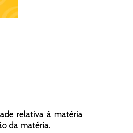
ade relativa à matéria
o da matéria.