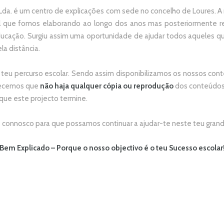
da. é um centro de explicações com sede no concelho de Loures. A no
 que fomos elaborando ao longo dos anos mas posteriormente re
ducação. Surgiu assim uma oportunidade de ajudar todos aqueles 
la distância.
 teu percurso escolar.
Sendo assim disponibilizamos os nossos conte
adecemos que
não
haja qualquer cópia ou reprodução
dos conteúdos 
 que este projecto termine.
connosco para que possamos continuar a ajudar-te neste teu grand
Bem Explicado – Porque o nosso objectivo é o teu Sucesso escolar