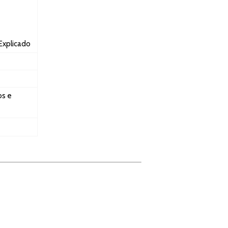
Explicado
os e