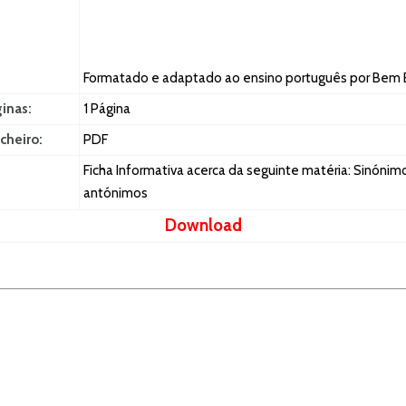
Formatado e adaptado ao ensino português por Bem 
ginas:
1 Página
cheiro:
PDF
Ficha Informativa acerca da seguinte matéria: Sinónim
antónimos
Download