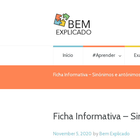
Início
#Aprender
Ex
Ficha Informativa – Sinónimos e antónimos 
Ficha Informativa – S
November 5, 2020
by
Bem Explicado