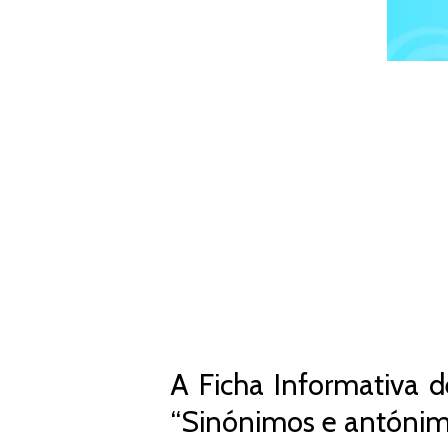
A Ficha Informativa d
“Sinónimos e antónim