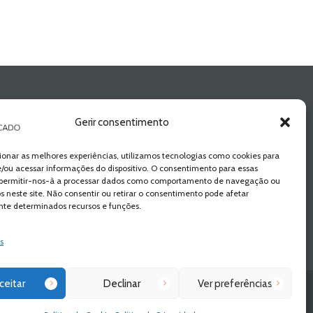
Gerir consentimento
ionar as melhores experiências, utilizamos tecnologias como cookies para
/ou acessar informações do dispositivo. O consentimento para essas
 permitir-nos-à a processar dados como comportamento de navegação ou
os neste site. Não consentir ou retirar o consentimento pode afetar
te determinados recursos e funções.
s
ceitar
Declinar
Ver preferências