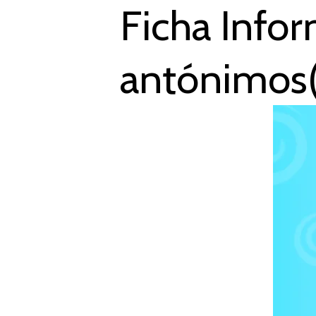
Ficha Info
antónimos(