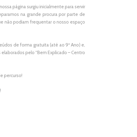
ssa página surgiu inicialmente para servir
paramos na grande procura por parte de
que não podiam frequentar o nosso espaço
údos de forma gratuita (até ao 9º Ano) e,
elaborados pelo “
Bem Explicado – Centro
e percurso!
!