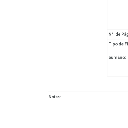
Nº. de Pá
Tipo de Fi
Sumário:
Notas: