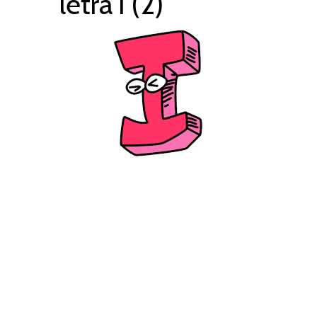
letra i (2)