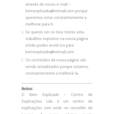
através do nosso e-mail –
bemexplicado@hotmail.com
porque
queremos estar constantemente a
melhorar para ti.
Se queres ver os teus testes e/ou
trabalhos expostos na nossa página
então podes enviá-los para
bemexplicado@hotmail.com
.
Os conteúdos da nossa página vão
sendo actualizados porque estamos
constantemente a melhorá-la.
Aviso:
O Bem Explicado – Centro de
Explicações Lda. é um centro de
explicações com sede no concelho de