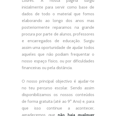
Loures. A nossa página surgiu
inicialmente para servir como base de
dados de todo o material que fomos
elaborando ao longo dos anos mas
posteriormente reparamos na grande
procura por parte de alunos, professores
e encarregados de educação. Surgiu
assim uma oportunidade de ajudar todos
aqueles que não podiam frequentar o
nosso espaço físico, ou por dificuldades
financeiras ou pela distância.
O nosso principal objectivo é ajudar-te
no teu percurso escolar.
Sendo assim
disponibilizamos os nossos conteúdos
de forma gratuita (até ao 9º Ano) e, p
ara
que isso continue a acontecer,
agradecemos que
não
haja qualquer