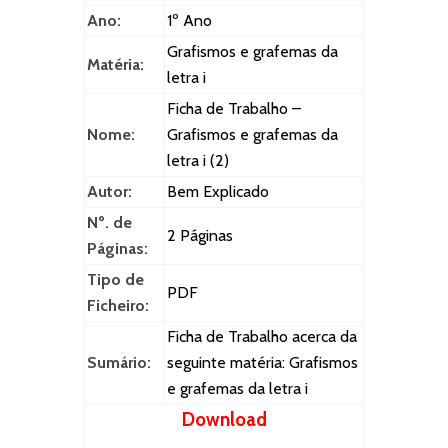
Ano:
1º Ano
Grafismos e grafemas da
Matéria:
letra i
Ficha de Trabalho –
Nome:
Grafismos e grafemas da
letra i (2)
Autor:
Bem Explicado
Nº. de
2 Páginas
Páginas:
Tipo de
PDF
Ficheiro:
Ficha de Trabalho acerca da
Sumário:
seguinte matéria: Grafismos
e grafemas da letra i
Download