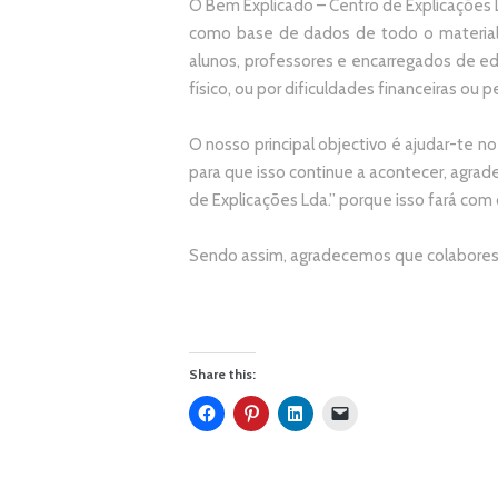
O Bem Explicado – Centro de Explicações L
como base de dados de todo o material
alunos, professores e encarregados de e
físico, ou por dificuldades financeiras ou pe
O nosso principal objectivo é ajudar-te no
p
ara que isso continue a acontecer, agr
de Explicações Lda.
” porque isso fará com
Sendo assim, agradecemos que colabores 
Share this: