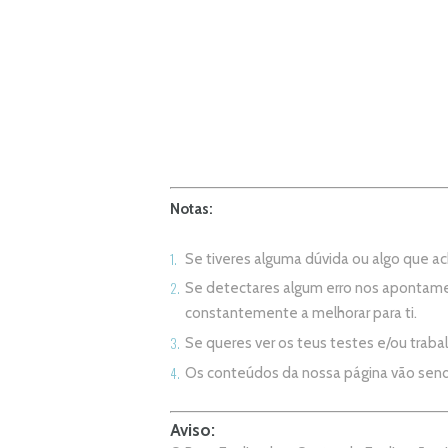
Notas:
Se tiveres alguma dúvida ou algo que 
Se detectares algum erro nos apontame
constantemente a melhorar para ti.
Se queres ver os teus testes e/ou trab
Os conteúdos da nossa página vão sen
Aviso: