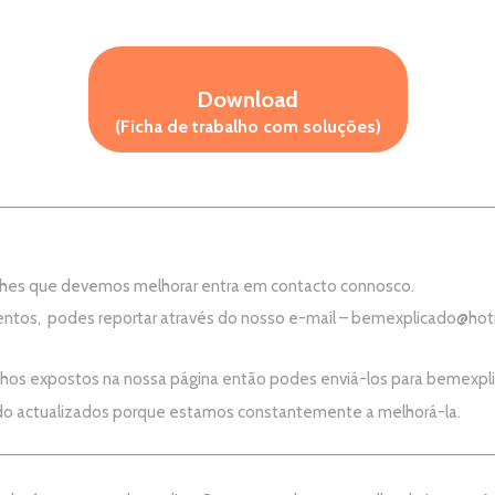
Download
(Ficha de trabalho com soluções)
aches que devemos melhorar entra em contacto connosco.
ntos, podes reportar através do nosso e-mail –
bemexplicado@hot
alhos expostos na nossa página então podes enviá-los para
bemexpl
do actualizados porque estamos constantemente a melhorá-la.