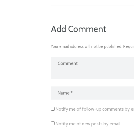
Add Comment
Your email address will not be published. Requi
Notify me of follow-up comments by em
Notify me of new posts by email.