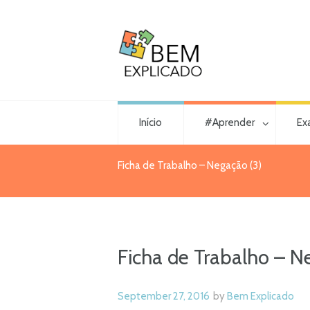
Início
#Aprender
Ex
Ficha de Trabalho – Negação (3)
Ficha de Trabalho – N
September 27, 2016
by
Bem Explicado