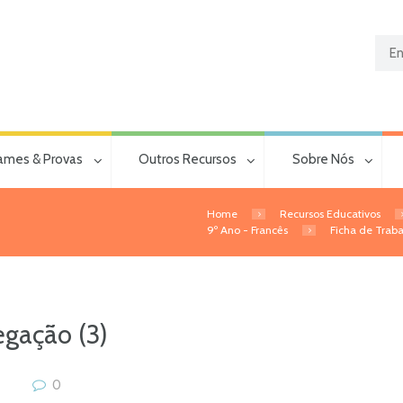
ames & Provas
Outros Recursos
Sobre Nós
Home
Recursos Educativos
9º Ano - Francês
Ficha de Trab
egação (3)
0