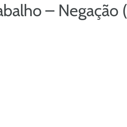
abalho – Negação (