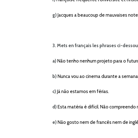
g)
Jacques a beaucoup de mauvaises note
3. Mets en français les phrases ci-dessou
a)
Não tenho nenhum projeto para o futur
b)
Nunca vou ao cinema durante a semana
c)
Já não estamos em férias.
d)
Esta matéria é difícil. Não compreendo 
e)
Não gosto nem de francês nem de inglê