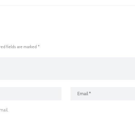
red fields are marked *
ail.