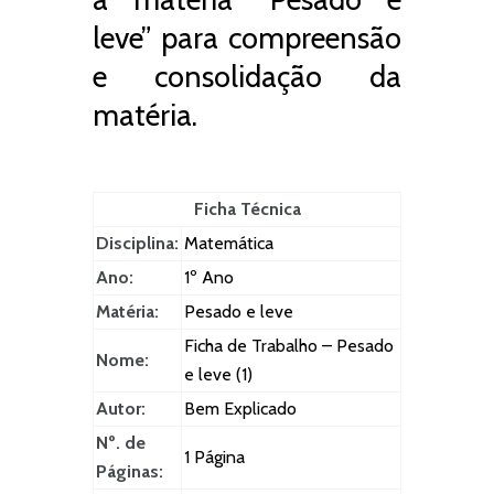
leve” para compreensão
e consolidação da
matéria.
Ficha Técnica
Disciplina:
Matemática
Ano:
1º Ano
Matéria:
Pesado e leve
Ficha de Trabalho – Pesado
Nome:
e leve (1)
Autor:
Bem Explicado
Nº. de
1 Página
Páginas: