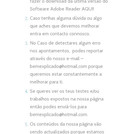
fazer o download da última versão do
Software Adobe Reader
AQUI!
Caso tenhas alguma dúvida ou algo
que aches que devemos melhorar
entra em contacto connosco.
No Caso de detectares algum erro
nos apontamentos, podes reportar
através do nosso e-mail –
bemexplicado@hotmail.com
porque
queremos estar constantemente a
melhorar para ti.
Se queres ver os teus testes e/ou
trabalhos expostos na nossa página
então podes enviá-los para
bemexplicado@hotmail.com
.
Os conteúdos da nossa página vão
sendo actualizados porque estamos