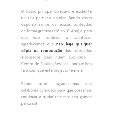
O nosso principal objectivo é ajudar-te
no teu percurso escolar.
Sendo assim
disponibilizamos os nossos conteúdos
de forma gratuita (até ao 9º Ano) e, p
ara
que isso continue a acontecer,
agradecemos que
não
haja qualquer
cópia ou reprodução
dos conteúdos
elaborados pelo “
Bem Explicado –
Centro de Explicações Lda.
” porque isso
fará com que este projecto termine.
Sendo assim, agradecemos que
colabores connosco para que possamos
continuar a ajudar-te neste teu grande
percurso!