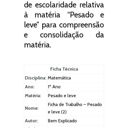
de escolaridade relativa
à matéria “Pesado e
leve” para compreensão
e consolidação da
matéria.
Ficha Técnica
Disciplina:
Matemática
Ano:
1º Ano
Matéria:
Pesado e leve
Ficha de Trabalho – Pesado
Nome:
e leve (2)
Autor:
Bem Explicado