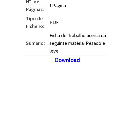
Nº. de
1 Página
Páginas:
Tipo de
PDF
Ficheiro:
Ficha de Trabalho acerca da
Sumário:
seguinte matéria: Pesado e
leve
Download