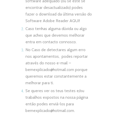
software adequado (ou se este se
encontrar desactualizado) podes
fazer o download da última versão do
Software Adobe Reader
AQUI!
Caso tenhas alguma dúvida ou algo
que aches que devemos melhorar
entra em contacto connosco.
No Caso de detectares algum erro
nos apontamentos, podes reportar
através do nosso e-mail –
bemexplicado@hotmail.com
porque
queremos estar constantemente a
melhorar para ti.
Se queres ver os teus testes e/ou
trabalhos expostos na nossa página
então podes enviá-los para
bemexplicado@hotmail.com
.