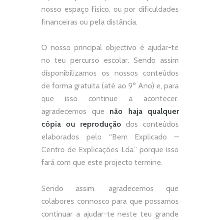
nosso espaço físico, ou por dificuldades
financeiras ou pela distância.
O nosso principal objectivo é ajudar-te
no teu percurso escolar.
Sendo assim
disponibilizamos os nossos conteúdos
de forma gratuita (até ao 9º Ano) e, p
ara
que isso continue a acontecer,
agradecemos que
não
haja qualquer
cópia ou reprodução
dos conteúdos
elaborados pelo “
Bem Explicado –
Centro de Explicações Lda.
” porque isso
fará com que este projecto termine.
Sendo assim, agradecemos que
colabores connosco para que possamos
continuar a ajudar-te neste teu grande