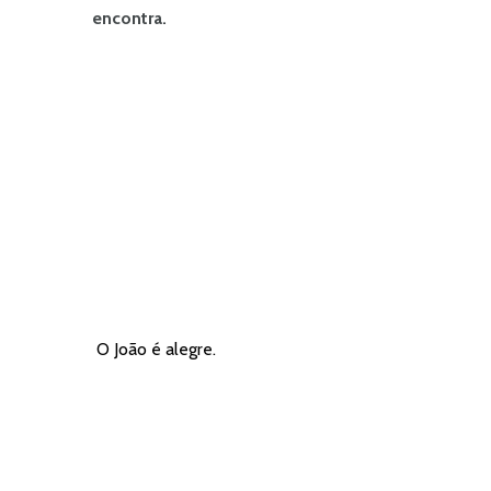
encontra.
O João é alegre.