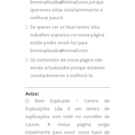
bemexplicado@hotmail.com
porque
queremos estar constantemente a
melhorar para ti.
Se queres ver os teus testes e/ou
trabalhos expostos na nossa página
então podes enviá-los para
bemexplicado@hotmail.com
.
Os conteúdos da nossa página vão
sendo actualizados porque estamos
constantemente a melhorá-la.
Aviso:
O Bem Explicado – Centro de
Explicações Lda. é um centro de
explicações com sede no concelho de
Loures. A nossa página surgiu
inicialmente para servir como base de