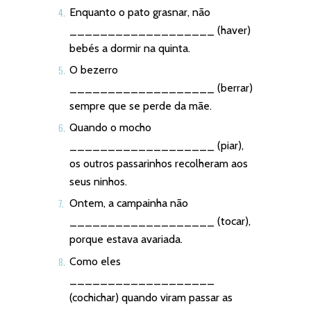
Enquanto o pato grasnar, não
___________________ (haver)
bebés a dormir na quinta.
O bezerro
___________________ (berrar)
sempre que se perde da mãe.
Quando o mocho
___________________ (piar),
os outros passarinhos recolheram aos
seus ninhos.
Ontem, a campainha não
___________________ (tocar),
porque estava avariada.
Como eles
___________________
(cochichar) quando viram passar as