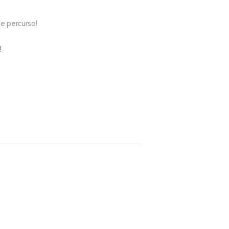
e percurso!
!