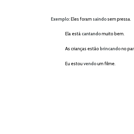
Exemplo:
Eles foram
saindo
sem pressa.
Ela está
cantando
muito bem.
As crianças estão
brincando
no par
Eu estou
vendo
um filme.