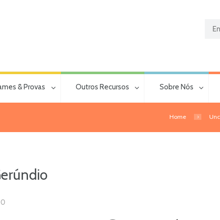
ames & Provas
Outros Recursos
Sobre Nós
Home
Unc
Gerúndio
0