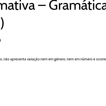
mativa – Gramátic
)
o
bo, não apresenta variação nem em género, nem em número e ocorre a