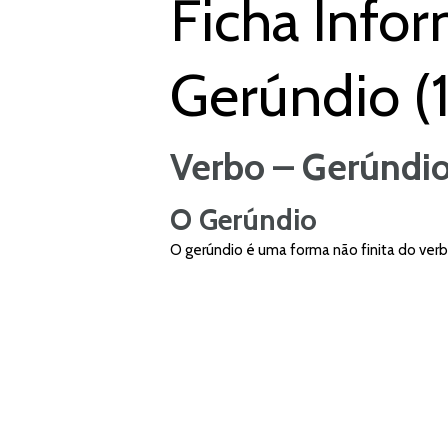
Ficha Infor
Gerúndio (1
Verbo – Gerúndi
O Gerúndio
O gerúndio é uma forma não finita do ver