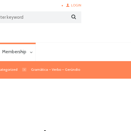
LOGIN
Membership
ategorized
Gramática – Verbo – Gerúndio