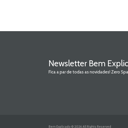
Newsletter Bem Expli
Fica a par de todas as novidades! Zero S
Bem Explicado © 2026 All Rights Reserved