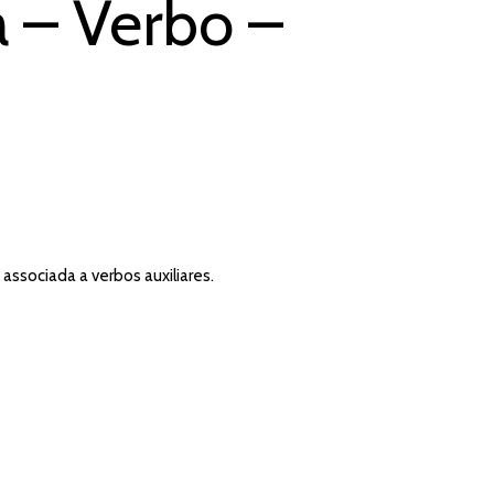
a – Verbo –
ssociada a verbos auxiliares.