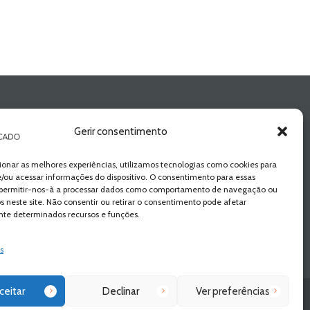
Gerir consentimento
ionar as melhores experiências, utilizamos tecnologias como cookies para
/ou acessar informações do dispositivo. O consentimento para essas
 permitir-nos-à a processar dados como comportamento de navegação ou
os neste site. Não consentir ou retirar o consentimento pode afetar
te determinados recursos e funções.
s
ceitar
Declinar
Ver preferências