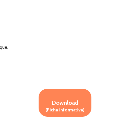
que.
Download
(Ficha informativa)