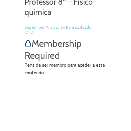
Professor 8º – Físico-
quimica
September 14, 2023
by
Bem Explicado
0
Membership
Required
Tens de ser membro para aceder a este
conteúdo.