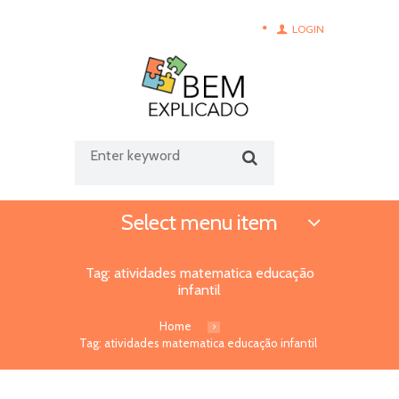
LOGIN
Select menu item
Tag: atividades matematica educação
infantil
Home
Tag: atividades matematica educação infantil