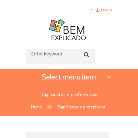
LOGIN
Select menu item
Tag: Gostos e preferências
Home
Tag: Gostos e preferências