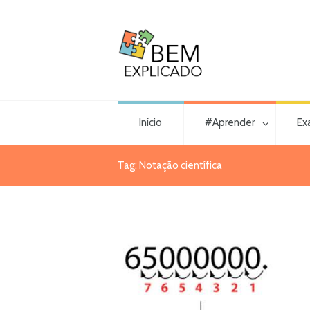
Início
#Aprender
Ex
Tag: Notação científica