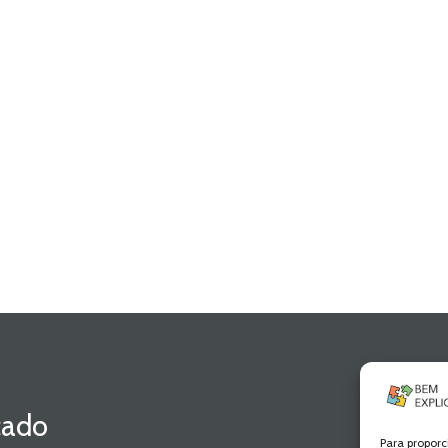
cado
Para proporc