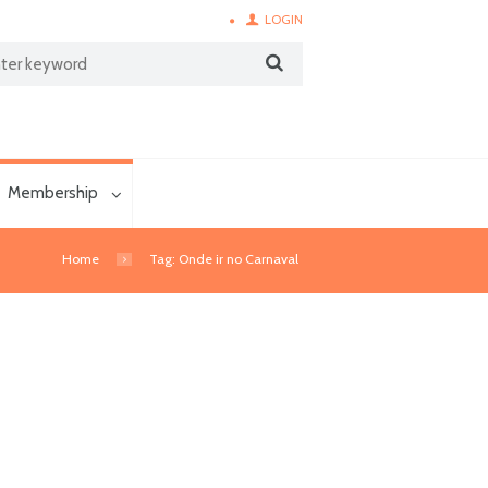
LOGIN
Membership
Home
Tag: Onde ir no Carnaval