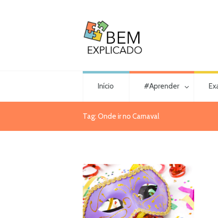
Início
#Aprender
Ex
Tag: Onde ir no Carnaval