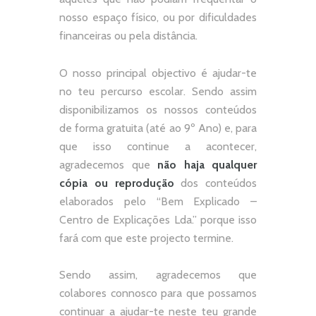
nosso espaço físico, ou por dificuldades
financeiras ou pela distância.
O nosso principal objectivo é ajudar-te
no teu percurso escolar.
Sendo assim
disponibilizamos os nossos conteúdos
de forma gratuita (até ao 9º Ano) e, p
ara
que isso continue a acontecer,
agradecemos que
não
haja qualquer
cópia ou reprodução
dos conteúdos
elaborados pelo “
Bem Explicado –
Centro de Explicações Lda.
” porque isso
fará com que este projecto termine.
Sendo assim, agradecemos que
colabores connosco para que possamos
continuar a ajudar-te neste teu grande