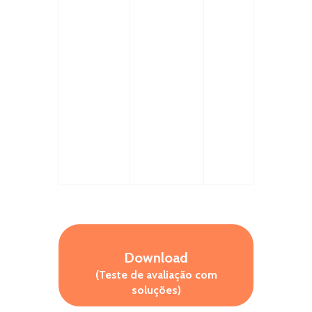
Download
(Teste de avaliação com
soluções)