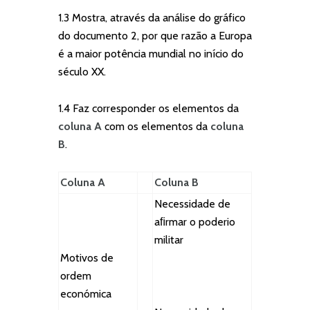
1.3 Mostra, através da análise do gráfico
do documento 2, por que razão a Europa
é a maior potência mundial no início do
século XX.
1.4 Faz corresponder os elementos da
coluna A
com os elementos da
coluna
B
.
Coluna A
Coluna B
Necessidade de
aﬁrmar o poderio
militar
Motivos de
ordem
económica