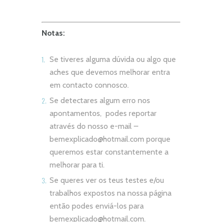
Notas:
Se tiveres alguma dúvida ou algo que
aches que devemos melhorar entra
em contacto connosco.
Se detectares algum erro nos
apontamentos, podes reportar
através do nosso e-mail –
bemexplicado@hotmail.com
porque
queremos estar constantemente a
melhorar para ti.
Se queres ver os teus testes e/ou
trabalhos expostos na nossa página
então podes enviá-los para
bemexplicado@hotmail.com
.