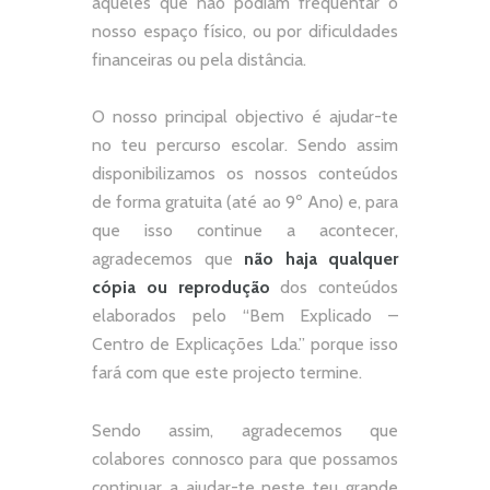
aqueles que não podiam frequentar o
nosso espaço físico, ou por dificuldades
financeiras ou pela distância.
O nosso principal objectivo é ajudar-te
no teu percurso escolar.
Sendo assim
disponibilizamos os nossos conteúdos
de forma gratuita (até ao 9º Ano) e, p
ara
que isso continue a acontecer,
agradecemos que
não
haja qualquer
cópia ou reprodução
dos conteúdos
elaborados pelo “
Bem Explicado –
Centro de Explicações Lda.
” porque isso
fará com que este projecto termine.
Sendo assim, agradecemos que
colabores connosco para que possamos
continuar a ajudar-te neste teu grande