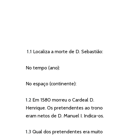
1.1
Localiza a morte de D. Sebastião:
No tempo (ano):
No espaço (continente):
1.2
Em 1580 morreu o Cardeal D.
Henrique. Os pretendentes ao trono
eram netos de D. Manuel I. Indica-os.
1.3
Qual dos pretendentes era muito