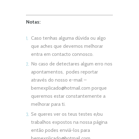
Notas:
Caso tenhas alguma dúvida ou algo
que aches que devemos melhorar
entra em contacto connosco.
No caso de detectares algum erro nos
apontamentos, podes reportar
através do nosso e-mail –
bemexplicado@hotmail.com
porque
queremos estar constantemente a
melhorar para ti.
Se queres ver os teus testes e/ou
trabalhos expostos na nossa página
então podes enviá-los para
bemexplicado@hotmail.com
.