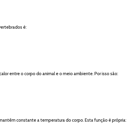
vertebrados é:
calor entre o corpo do animal e o meio ambiente. Por isso são:
mantêm constante a temperatura do corpo. Esta função é própria: