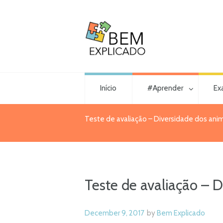
Início
#Aprender
Ex
Teste de avaliação – Diversidade dos anim
Teste de avaliação – D
December 9, 2017
by
Bem Explicado