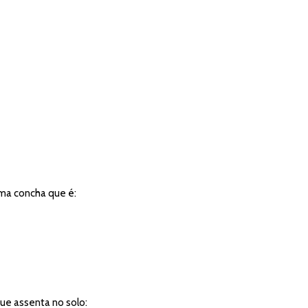
uma concha que é:
ue assenta no solo: