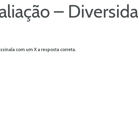
aliação – Diversid
ssinala com um X a resposta correta.