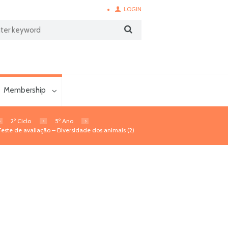
LOGIN
Membership
2º Ciclo
5º Ano
Teste de avaliação – Diversidade dos animais (2)