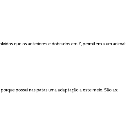
lvidos que os anteriores e dobrados em Z, permitem a um animal:
a porque possui nas patas uma adaptação a este meio. São as: