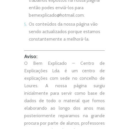
trabalhos expostos na nossa página
então podes enviá-los para
bemexplicado@hotmail.com
.
Os conteúdos da nossa página vão
sendo actualizados porque estamos
constantemente a melhorá-la.
Aviso:
O Bem Explicado – Centro de
Explicações Lda. é um centro de
explicações com sede no concelho de
Loures. A nossa página surgiu
inicialmente para servir como base de
dados de todo o material que fomos
elaborando ao longo dos anos mas
posteriormente reparamos na grande
procura por parte de alunos, professores