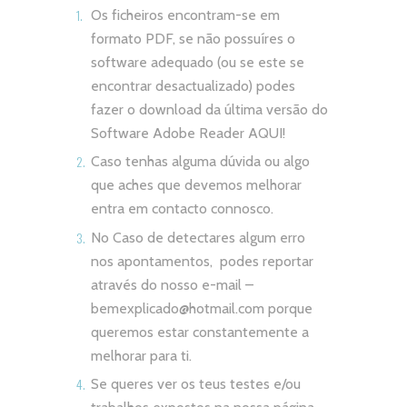
Os ficheiros encontram-se em
formato PDF, se não possuíres o
software adequado (ou se este se
encontrar desactualizado) podes
fazer o download da última versão do
Software Adobe Reader
AQUI!
Caso tenhas alguma dúvida ou algo
que aches que devemos melhorar
entra em contacto connosco.
No Caso de detectares algum erro
nos apontamentos, podes reportar
através do nosso e-mail –
bemexplicado@hotmail.com
porque
queremos estar constantemente a
melhorar para ti.
Se queres ver os teus testes e/ou