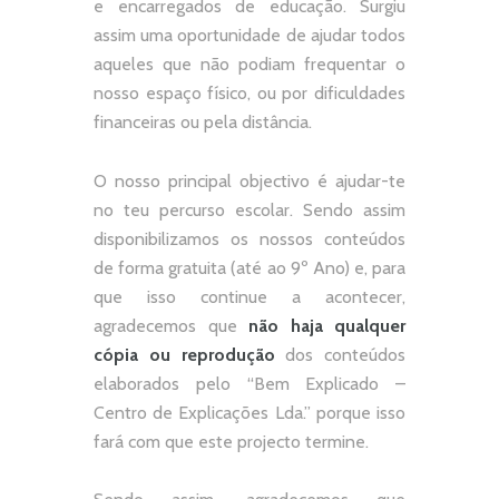
e encarregados de educação. Surgiu
assim uma oportunidade de ajudar todos
aqueles que não podiam frequentar o
nosso espaço físico, ou por dificuldades
financeiras ou pela distância.
O nosso principal objectivo é ajudar-te
no teu percurso escolar.
Sendo assim
disponibilizamos os nossos conteúdos
de forma gratuita (até ao 9º Ano) e, p
ara
que isso continue a acontecer,
agradecemos que
não
haja qualquer
cópia ou reprodução
dos conteúdos
elaborados pelo “
Bem Explicado –
Centro de Explicações Lda.
” porque isso
fará com que este projecto termine.