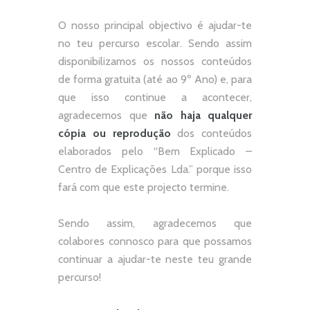
O nosso principal objectivo é ajudar-te
no teu percurso escolar.
Sendo assim
disponibilizamos os nossos conteúdos
de forma gratuita (até ao 9º Ano) e, p
ara
que isso continue a acontecer,
agradecemos que
não
haja qualquer
cópia ou reprodução
dos conteúdos
elaborados pelo “
Bem Explicado –
Centro de Explicações Lda.
” porque isso
fará com que este projecto termine.
Sendo assim, agradecemos que
colabores connosco para que possamos
continuar a ajudar-te neste teu grande
percurso!