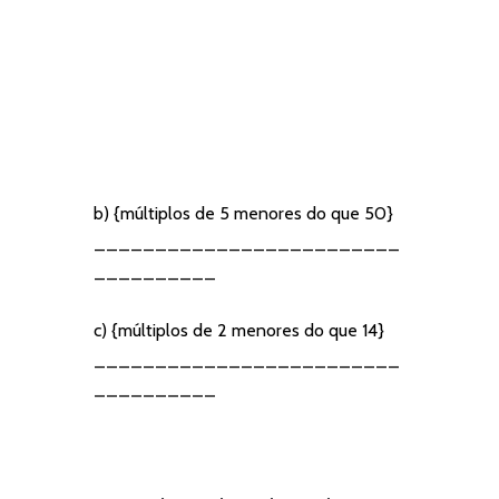
b) {múltiplos de 5 menores do que 50}
_________________________
__________
c) {múltiplos de 2 menores do que 14}
_________________________
__________