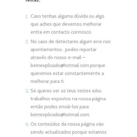
Caso tenhas alguma dúvida ou algo
que aches que devemos melhorar
entra em contacto connosco.
No caso de detectares algum erro nos
apontamentos, podes reportar
através do nosso e-mail –
bemexplicado@hotmail.com
porque
queremos estar constantemente a
melhorar para ti.
Se queres ver os teus testes e/ou
trabalhos expostos na nossa página
então podes enviá-los para
bemexplicado@hotmail.com
.
Os conteúdos da nossa página vão
sendo actualizados porque estamos