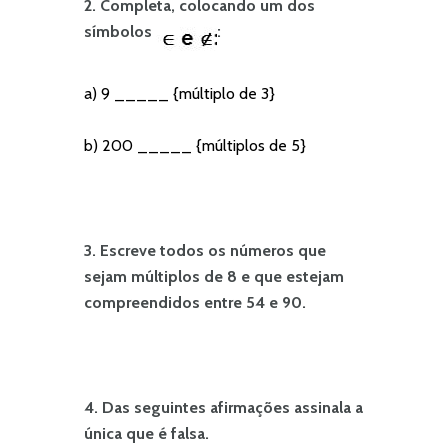
2. Completa, colocando um dos
símbolos
:
a) 9 _____ {múltiplo de 3}
b) 200 _____ {múltiplos de 5}
3. Escreve todos os números que
sejam múltiplos de 8 e que estejam
compreendidos entre 54 e 90.
4. Das seguintes afirmações assinala a
única que é falsa.