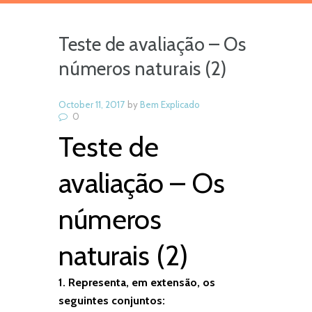
Teste de avaliação – Os
números naturais (2)
October 11, 2017
by
Bem Explicado
0
Teste de
avaliação – Os
números
naturais (2)
1.
Representa, em extensão, os
seguintes conjuntos: