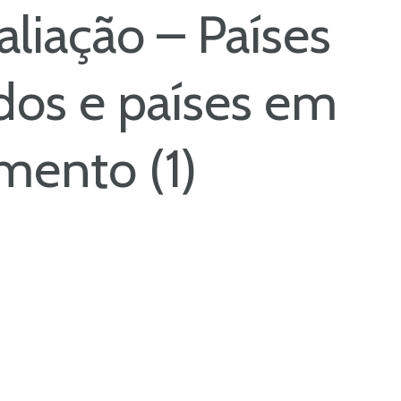
aliação – Países
dos e países em
mento (1)