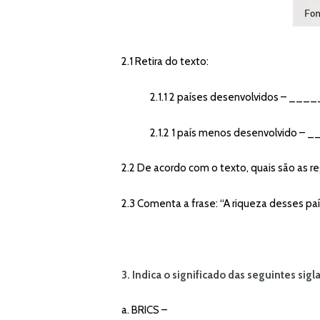
2.1 Retira do texto:
2.1.1 2 países desenvolvido
2.1.2 1 país menos desenvol
2.2 De acordo com o texto, quais são as r
2.3 Comenta a frase:
“A riqueza desses paí
3. Indica o significado das seguintes sigla
a. BRICS –