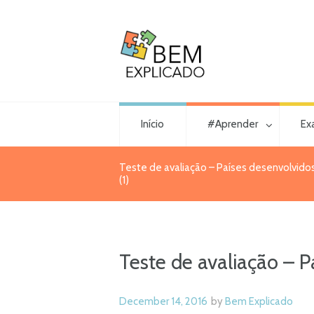
Início
#Aprender
Ex
Teste de avaliação – Países desenvolvid
(1)
Teste de avaliação – 
December 14, 2016
by
Bem Explicado