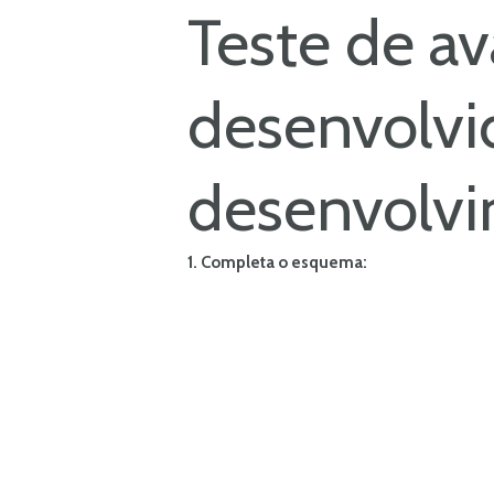
Teste de av
desenvolvi
desenvolvi
1. Completa o esquema: