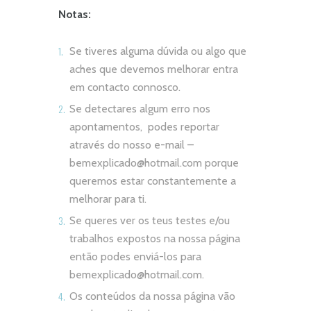
Notas:
Se tiveres alguma dúvida ou algo que
aches que devemos melhorar entra
em contacto connosco.
Se detectares algum erro nos
apontamentos, podes reportar
através do nosso e-mail –
bemexplicado@hotmail.com
porque
queremos estar constantemente a
melhorar para ti.
Se queres ver os teus testes e/ou
trabalhos expostos na nossa página
então podes enviá-los para
bemexplicado@hotmail.com
.
Os conteúdos da nossa página vão