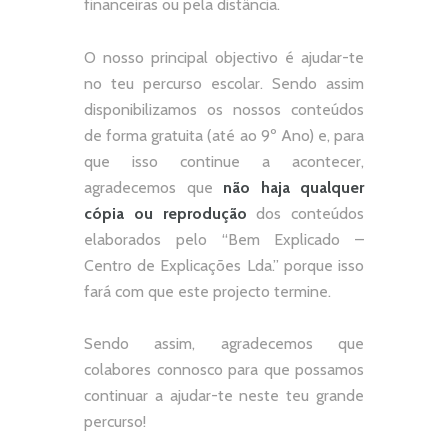
financeiras ou pela distância.
O nosso principal objectivo é ajudar-te
no teu percurso escolar.
Sendo assim
disponibilizamos os nossos conteúdos
de forma gratuita (até ao 9º Ano) e, p
ara
que isso continue a acontecer,
agradecemos que
não
haja qualquer
cópia ou reprodução
dos conteúdos
elaborados pelo “
Bem Explicado –
Centro de Explicações Lda.
” porque isso
fará com que este projecto termine.
Sendo assim, agradecemos que
colabores connosco para que possamos
continuar a ajudar-te neste teu grande
percurso!