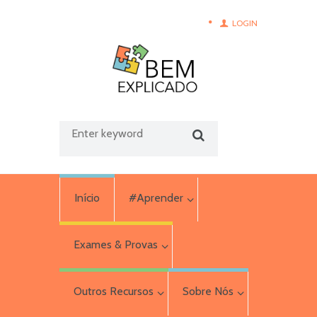
LOGIN
Início
#Aprender
Exames & Provas
Outros Recursos
Sobre Nós