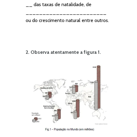
__ das taxas de natalidade, de
________________________
ou do crescimento natural entre outros.
2. Observa atentamente a figura 1.