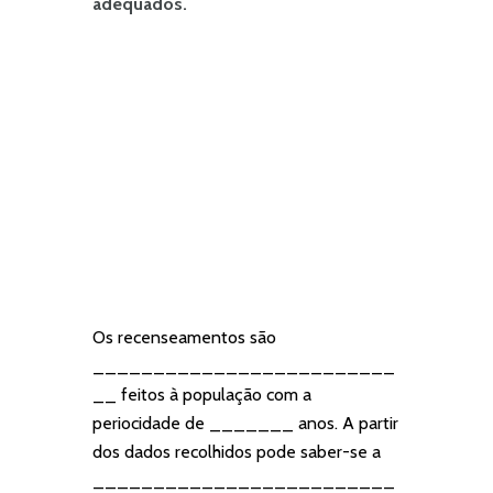
adequados.
Os recenseamentos são
_________________________
__ feitos à população com a
periocidade de _______ anos. A partir
dos dados recolhidos pode saber-se a
_________________________