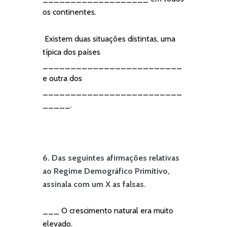
os continentes.
Existem duas situações distintas, uma
típica dos países
_________________________
e outra dos
_________________________
_____.
6. Das seguintes afirmações relativas
ao Regime Demográfico Primitivo,
assinala com um X as falsas.
___ O crescimento natural era muito
elevado.