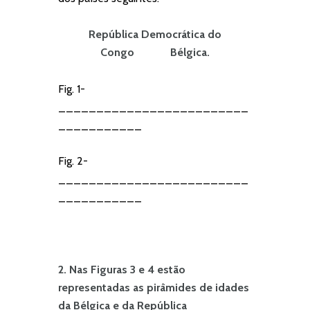
República Democrática do
Congo Bélgica.
Fig. 1-
_________________________
___________
Fig. 2-
_________________________
___________
2. Nas Figuras 3 e 4 estão
representadas as pirâmides de idades
da Bélgica e da República