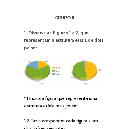
GRUPO II
1. Observa as Figuras 1 e 2, que
representam a estrutura etária de dois
países.
1.1 Indica a figura que representa uma
estrutura etária mais jovem.
1.2 Faz corresponder cada figura a um
dos países seguintes: