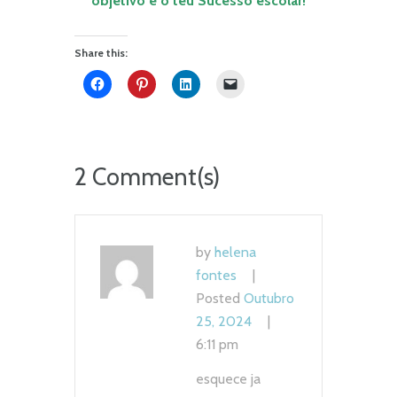
objetivo
é o teu Sucesso escolar!
Share this:
2 Comment(s)
by
helena
fontes
Posted
Outubro
25, 2024
6:11 pm
esquece ja