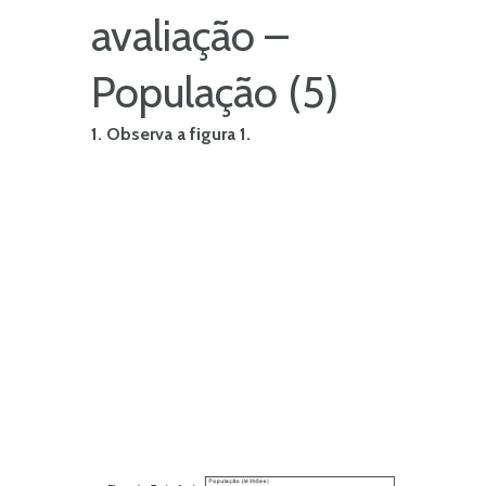
avaliação –
População (5)
1. Observa a figura 1.