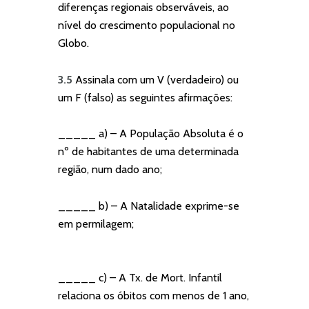
diferenças regionais observáveis, ao
nível do crescimento populacional no
Globo.
3.5
Assinala com um V (verdadeiro) ou
um F (falso) as seguintes afirmações:
_____ a) – A População Absoluta é o
nº de habitantes de uma determinada
região, num dado ano;
_____ b) – A Natalidade exprime-se
em permilagem;
_____ c) – A Tx. de Mort. Infantil
relaciona os óbitos com menos de 1 ano,