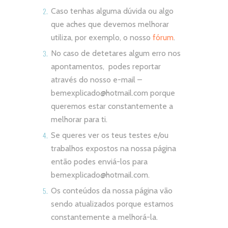
Caso tenhas alguma dúvida ou algo
que aches que devemos melhorar
utiliza, por exemplo, o nosso
fórum
.
No caso de detetares algum erro nos
apontamentos, podes reportar
através do nosso e-mail –
bemexplicado@hotmail.com
porque
queremos estar constantemente a
melhorar para ti.
Se queres ver os teus testes e/ou
trabalhos expostos na nossa página
então podes enviá-los para
bemexplicado@hotmail.com
.
Os conteúdos da nossa página vão
sendo atualizados porque estamos
constantemente a melhorá-la.