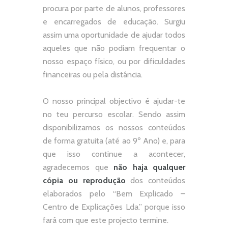
procura por parte de alunos, professores
e encarregados de educação. Surgiu
assim uma oportunidade de ajudar todos
aqueles que não podiam frequentar o
nosso espaço físico, ou por dificuldades
financeiras ou pela distância.
O nosso principal objectivo é ajudar-te
no teu percurso escolar.
Sendo assim
disponibilizamos os nossos conteúdos
de forma gratuita (até ao 9º Ano) e, p
ara
que isso continue a acontecer,
agradecemos que
não
haja qualquer
cópia ou reprodução
dos conteúdos
elaborados pelo “
Bem Explicado –
Centro de Explicações Lda.
” porque isso
fará com que este projecto termine.