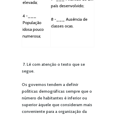
elevada;
país desenvolvido;
4 -___
8 -___ Ausência de
População
classes ocas.
idosa pouco
numerosa;
7.
Lê com atenção o texto que se
segue.
Os governos tendem a definir
políticas demográficas sempre que o
número de habitantes é inferior ou
superior àquele que consideram mais
conveniente para a organização da