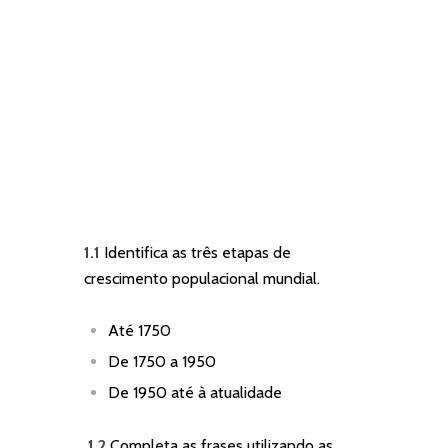
1.1
Identifica as três etapas de
crescimento p
opulacional mundial.
Até 1750
De 1750 a 1950
De 1950 até à atualidade
1.2
Completa as frases utilizando as