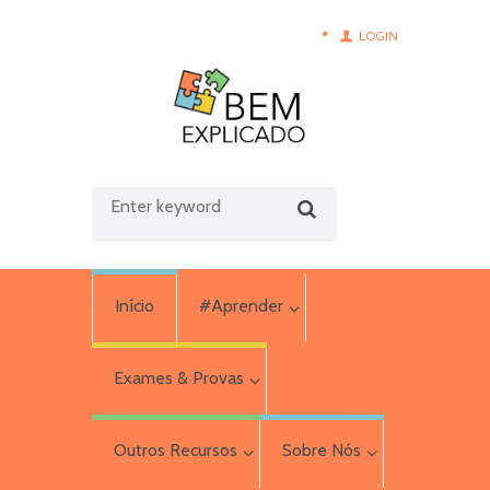
LOGIN
Início
#Aprender
Exames & Provas
Outros Recursos
Sobre Nós