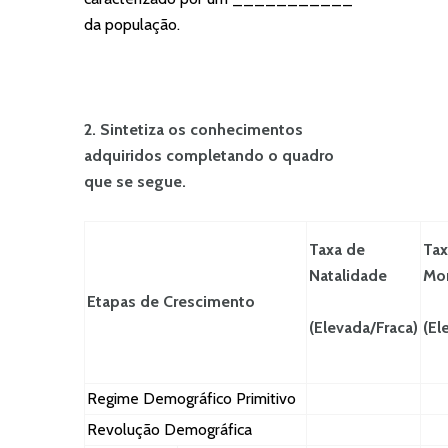
da população.
2. Sintetiza os conhecimentos
adquiridos completando o quadro
que se segue.
Taxa de
Tax
Natalidade
Mor
Etapas de Crescimento
(Elevada/Fraca)
(El
Regime Demográfico Primitivo
Revolução Demográfica