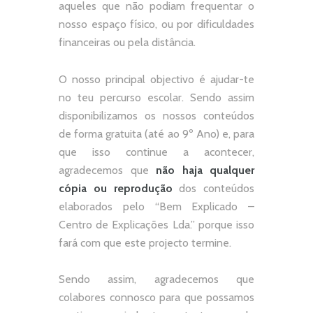
aqueles que não podiam frequentar o
nosso espaço físico, ou por dificuldades
financeiras ou pela distância.
O nosso principal objectivo é ajudar-te
no teu percurso escolar.
Sendo assim
disponibilizamos os nossos conteúdos
de forma gratuita (até ao 9º Ano) e, p
ara
que isso continue a acontecer,
agradecemos que
não
haja qualquer
cópia ou reprodução
dos conteúdos
elaborados pelo “
Bem Explicado –
Centro de Explicações Lda.
” porque isso
fará com que este projecto termine.
Sendo assim, agradecemos que
colabores connosco para que possamos