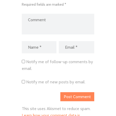
Required fields are marked *
Notify me of follow-up comments by
email.
Notify me of new posts by email.
This site uses Akismet to reduce spam.
Learn how your comment data is