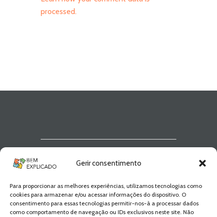
processed.
Newsletter Bem
Gerir consentimento
Explicado
Para proporcionar as melhores experiências, utilizamos tecnologias como
Fica a par de todas as novidades! Zero
cookies para armazenar e/ou acessar informações do dispositivo. O
Spam, apenas novidades e novos
consentimento para essas tecnologias permitir-nos-à a processar dados
conteúdos!
como comportamento de navegação ou IDs exclusivos neste site. Não