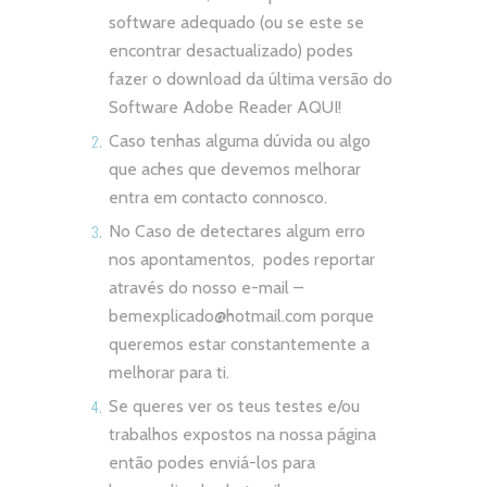
software adequado (ou se este se
encontrar desactualizado) podes
fazer o download da última versão do
Software Adobe Reader
AQUI!
Caso tenhas alguma dúvida ou algo
que aches que devemos melhorar
entra em contacto connosco.
No Caso de detectares algum erro
nos apontamentos, podes reportar
através do nosso e-mail –
bemexplicado@hotmail.com
porque
queremos estar constantemente a
melhorar para ti.
Se queres ver os teus testes e/ou
trabalhos expostos na nossa página
então podes enviá-los para