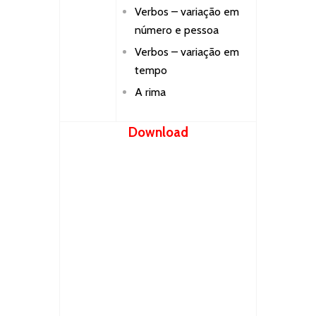
Verbos – variação em
número e pessoa
Verbos – variação em
tempo
A rima
Download