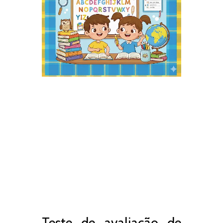
Teste de avaliação de