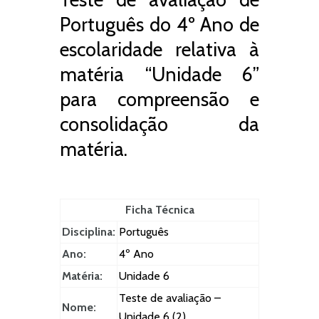
Português do 4º Ano de
escolaridade relativa à
matéria “Unidade 6”
para compreensão e
consolidação da
matéria.
Ficha Técnica
Disciplina:
Português
Ano:
4º Ano
Matéria:
Unidade 6
Teste de avaliação –
Nome:
Unidade 6 (2)