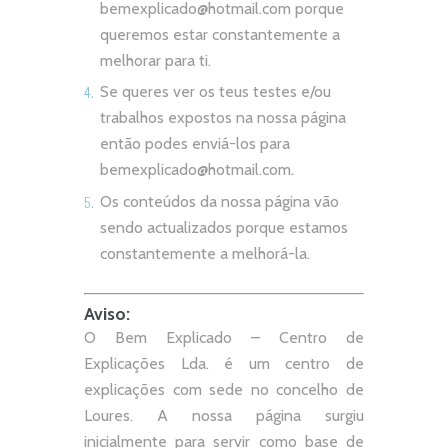
bemexplicado@hotmail.com
porque
queremos estar constantemente a
melhorar para ti.
Se queres ver os teus testes e/ou
trabalhos expostos na nossa página
então podes enviá-los para
bemexplicado@hotmail.com
.
Os conteúdos da nossa página vão
sendo actualizados porque estamos
constantemente a melhorá-la.
Aviso:
O Bem Explicado – Centro de
Explicações Lda. é um centro de
explicações com sede no concelho de
Loures. A nossa página surgiu
inicialmente para servir como base de