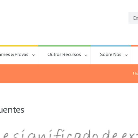
ames & Provas
Outros Recursos
Sobre Nós
H
uentes