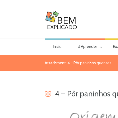
Início
#Aprender
Ex
Attachment: 4 – Pôr paninhos quentes
4 – Pôr paninhos q