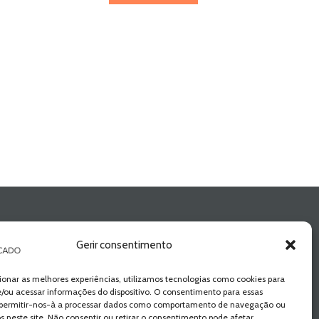
Gerir consentimento
ionar as melhores experiências, utilizamos tecnologias como cookies para
/ou acessar informações do dispositivo. O consentimento para essas
 permitir-nos-à a processar dados como comportamento de navegação ou
os neste site. Não consentir ou retirar o consentimento pode afetar