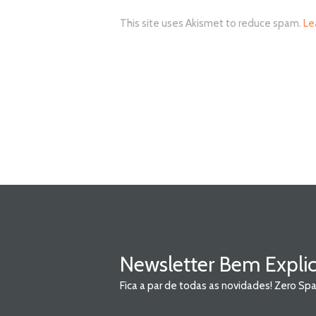
This site uses Akismet to reduce spam.
Le
Newsletter Bem Expli
Fica a par de todas as novidades! Zero S