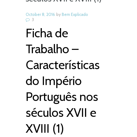
October 8, 2016
by
Bem Explicado
3
Ficha de
Trabalho –
Características
do Império
Português nos
séculos XVII e
XVIII (1)