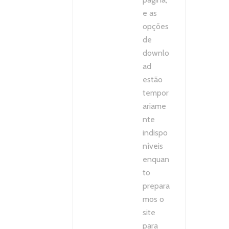
e as
opções
de
downlo
ad
estão
tempor
ariame
nte
indispo
níveis
enquan
to
prepara
mos o
site
para