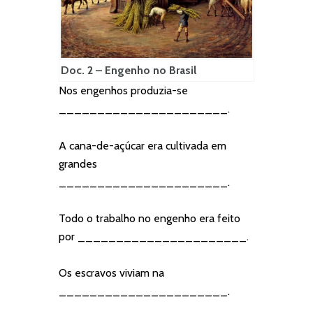
Doc. 2 – Engenho no Brasil
Nos engenhos produzia-se
______________________.
A cana-de-açúcar era cultivada em
grandes
______________________.
Todo o trabalho no engenho era feito
por ______________________.
Os escravos viviam na
______________________.