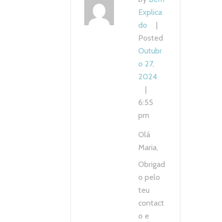
Explica
do
Posted
Outubr
o 27,
2024
6:55
pm
Olá
Maria,
Obrigad
o pelo
teu
contact
o e