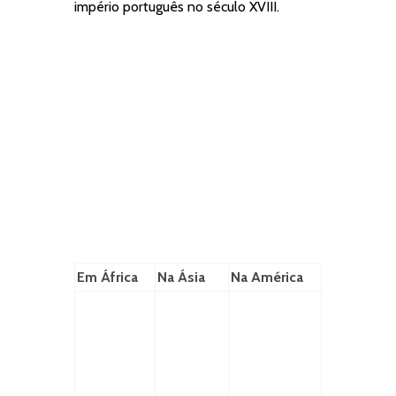
império português no século XVIII.
Em África
Na Ásia
Na América