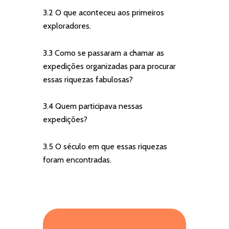
3.2 O que aconteceu aos primeiros
exploradores.
3.3 Como se passaram a chamar as
expedições organizadas para procurar
essas riquezas fabulosas?
3.4 Quem participava nessas
expedições?
3.5 O século em que essas riquezas
foram encontradas.