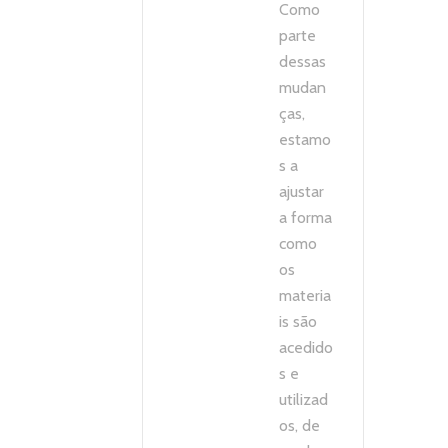
Como
parte
dessas
mudan
ças,
estamo
s a
ajustar
a forma
como
os
materia
is são
acedido
s e
utilizad
os, de