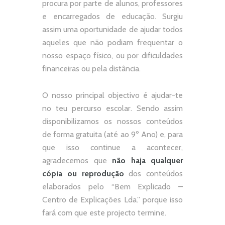
procura por parte de alunos, professores
e encarregados de educação. Surgiu
assim uma oportunidade de ajudar todos
aqueles que não podiam frequentar o
nosso espaço físico, ou por dificuldades
financeiras ou pela distância.
O nosso principal objectivo é ajudar-te
no teu percurso escolar.
Sendo assim
disponibilizamos os nossos conteúdos
de forma gratuita (até ao 9º Ano) e, p
ara
que isso continue a acontecer,
agradecemos que
não
haja qualquer
cópia ou reprodução
dos conteúdos
elaborados pelo “
Bem Explicado –
Centro de Explicações Lda.
” porque isso
fará com que este projecto termine.