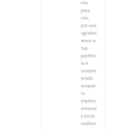
nte
para
nós,
por isso
agradec
emos a
tua
paciênc
ia e
compre
ensão
enquan
to
implem
entamo
s estas
melhori