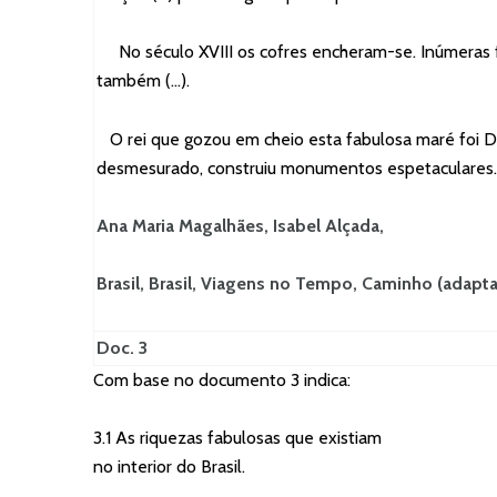
No século XVIII os cofres encheram-se. Inúmeras f
também (…).
O rei que gozou em cheio esta fabulosa maré foi D.
desmesurado, construiu monumentos espetaculares. 
Ana Maria Magalhães, Isabel Alçada,
Brasil, Brasil, Viagens no Tempo, Caminho (adapt
Doc. 3
Com base no documento 3 indica:
3.1 As riquezas fabulosas que existiam
no interior do Brasil.