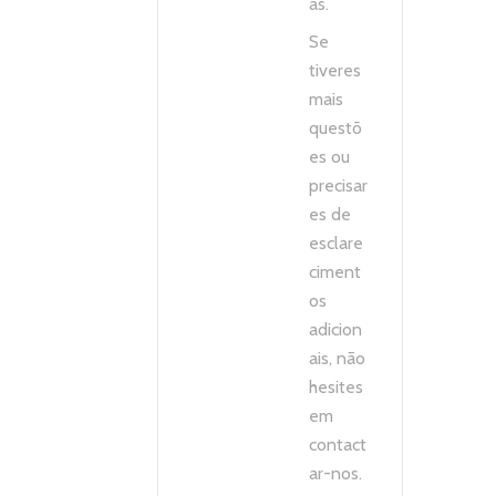
as.
Se
tiveres
mais
questõ
es ou
precisar
es de
esclare
ciment
os
adicion
ais, não
hesites
em
contact
ar-nos.