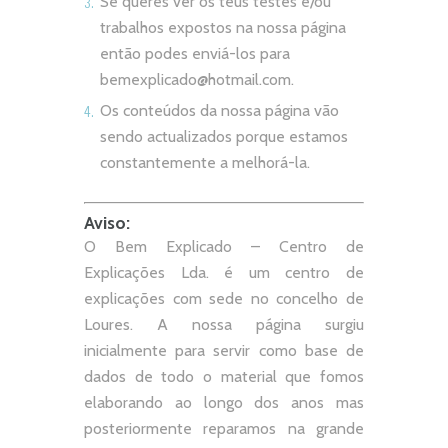
Se queres ver os teus testes e/ou
trabalhos expostos na nossa página
então podes enviá-los para
bemexplicado@hotmail.com
.
Os conteúdos da nossa página vão
sendo actualizados porque estamos
constantemente a melhorá-la.
Aviso:
O Bem Explicado – Centro de
Explicações Lda. é um centro de
explicações com sede no concelho de
Loures. A nossa página surgiu
inicialmente para servir como base de
dados de todo o material que fomos
elaborando ao longo dos anos mas
posteriormente reparamos na grande