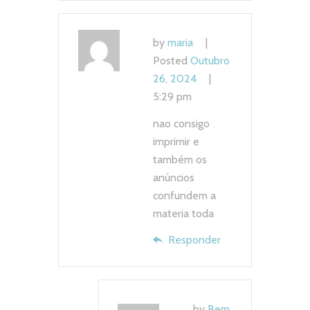
by
maria
Posted
Outubro
26, 2024
5:29 pm
nao consigo
imprimir e
também os
anúncios
confundem a
materia toda
Responder
by
Bem