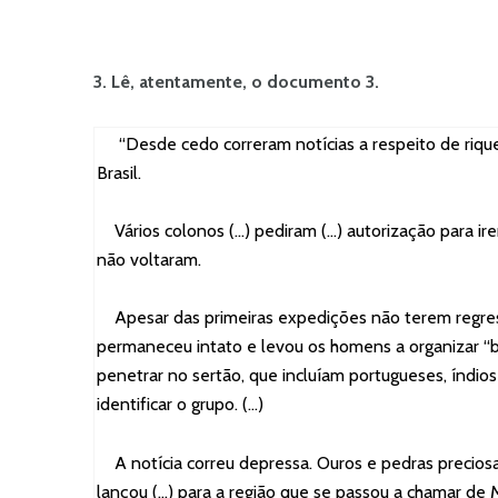
3. Lê, atentamente, o documento 3.
“Desde cedo correram notícias a respeito de riquez
Brasil.
Vários colonos (…) pediram (…) autorização para ir
não voltaram.
Apesar das primeiras expedições não terem regress
permaneceu intato e levou os homens a organizar “b
penetrar no sertão, que incluíam portugueses, índi
identificar o grupo. (…)
A notícia correu depressa. Ouros e pedras preciosa
lançou (…) para a região que se passou a chamar de M