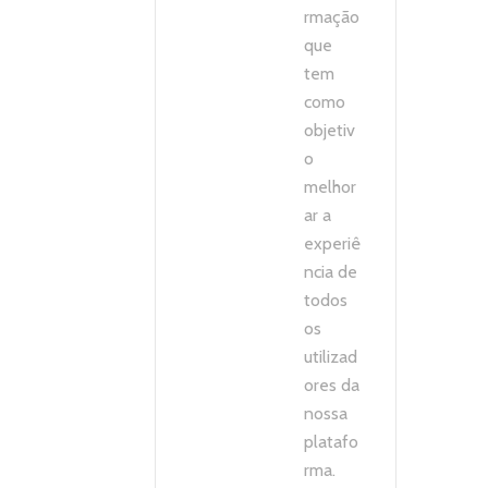
rmação
que
tem
como
objetiv
o
melhor
ar a
experiê
ncia de
todos
os
utilizad
ores da
nossa
platafo
rma.