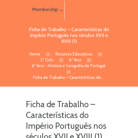
Membership
Ficha de Trabalho – Características do
Império Português nos séculos XVII e
XVIII (1)
Home
Recursos Educativos
2º Ciclo
6º Ano
6º Ano - História e Geografia de Portugal
Ficha de Trabalho – Características do...
Ficha de Trabalho –
Características do
Império Português nos
séculos XVII e XVIII (1)