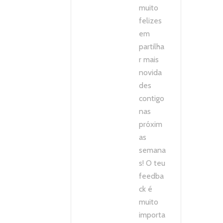
muito
felizes
em
partilha
r mais
novida
des
contigo
nas
próxim
as
semana
s! O teu
feedba
ck é
muito
importa