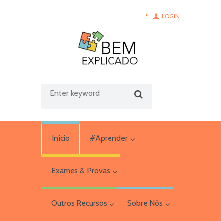
LOGIN
Início
#Aprender
Exames & Provas
Outros Recursos
Sobre Nós