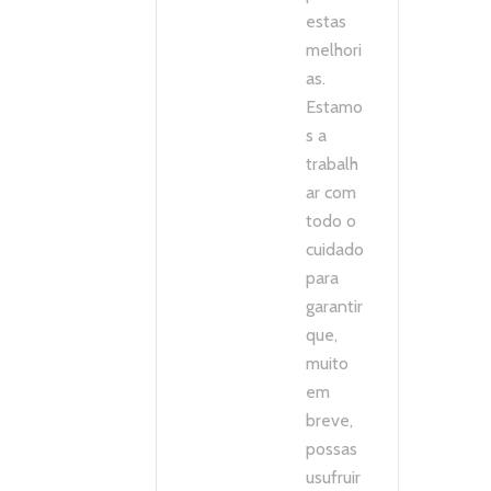
estas
melhori
as.
Estamo
s a
trabalh
ar com
todo o
cuidado
para
garantir
que,
muito
em
breve,
possas
usufruir