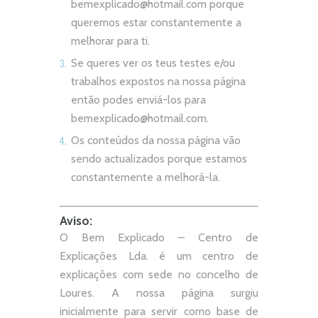
bemexplicado@hotmail.com
porque
queremos estar constantemente a
melhorar para ti.
Se queres ver os teus testes e/ou
trabalhos expostos na nossa página
então podes enviá-los para
bemexplicado@hotmail.com
.
Os conteúdos da nossa página vão
sendo actualizados porque estamos
constantemente a melhorá-la.
Aviso:
O Bem Explicado – Centro de
Explicações Lda. é um centro de
explicações com sede no concelho de
Loures. A nossa página surgiu
inicialmente para servir como base de