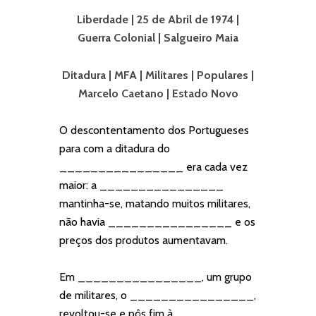
Liberdade | 25 de Abril de 1974 |
Guerra Colonial | Salgueiro Maia
Ditadura | MFA | Militares | Populares |
Marcelo Caetano | Estado Novo
O descontentamento dos Portugueses
para com a ditadura do
________________ era cada vez
maior: a ________________
mantinha-se, matando muitos militares,
não havia ________________ e os
preços dos produtos aumentavam.
Em ________________, um grupo
de militares, o ________________,
revoltou-se e pôs fim à