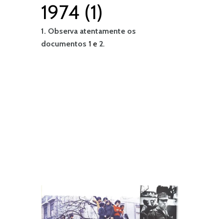
1974 (1)
1. Observa atentamente os
documentos
1 e
2
.