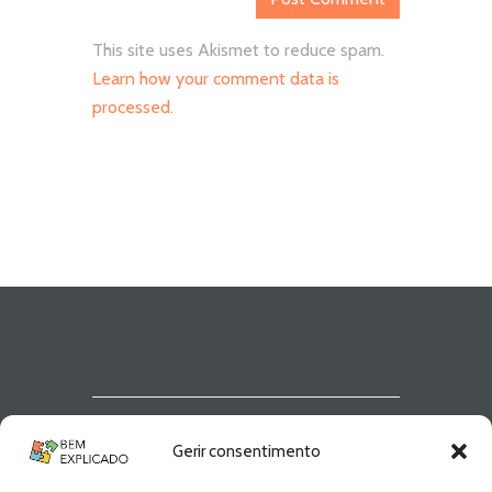
This site uses Akismet to reduce spam.
Learn how your comment data is
processed.
Newsletter Bem
Gerir consentimento
Explicado