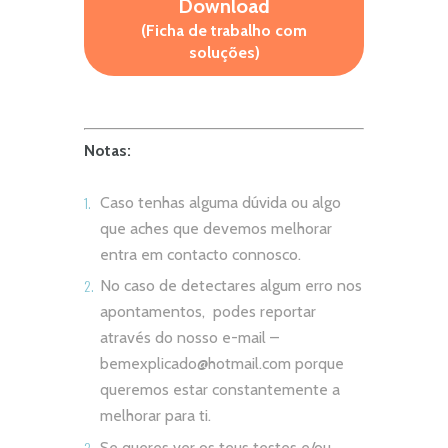
Download
(Ficha de trabalho com
soluções)
Notas:
Caso tenhas alguma dúvida ou algo
que aches que devemos melhorar
entra em contacto connosco.
No caso de detectares algum erro nos
apontamentos, podes reportar
através do nosso e-mail –
bemexplicado@hotmail.com
porque
queremos estar constantemente a
melhorar para ti.
Se queres ver os teus testes e/ou