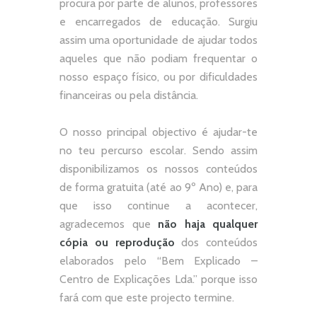
procura por parte de alunos, professores
e encarregados de educação. Surgiu
assim uma oportunidade de ajudar todos
aqueles que não podiam frequentar o
nosso espaço físico, ou por dificuldades
financeiras ou pela distância.
O nosso principal objectivo é ajudar-te
no teu percurso escolar.
Sendo assim
disponibilizamos os nossos conteúdos
de forma gratuita (até ao 9º Ano) e, p
ara
que isso continue a acontecer,
agradecemos que
não
haja qualquer
cópia ou reprodução
dos conteúdos
elaborados pelo “
Bem Explicado –
Centro de Explicações Lda.
” porque isso
fará com que este projecto termine.