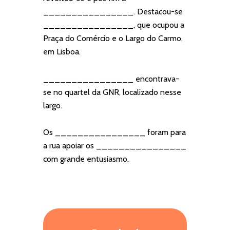
________________. Destacou-se
________________, que ocupou a
Praça do Comércio e o Largo do Carmo,
em Lisboa.
________________ encontrava-
se no quartel da GNR, localizado nesse
largo.
Os ________________ foram para
a rua apoiar os ________________
com grande entusiasmo.