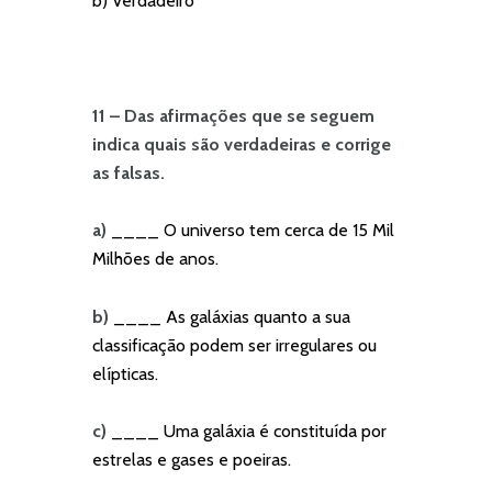
b) Verdadeiro
11 – Das afirmações que se seguem
indica quais são verdadeiras e corrige
as falsas.
a)
____ O universo tem cerca de 15 Mil
Milhões de anos.
b)
____ As galáxias quanto a sua
classificação podem ser irregulares ou
elípticas.
c)
____ Uma galáxia é constituída por
estrelas e gases e poeiras.