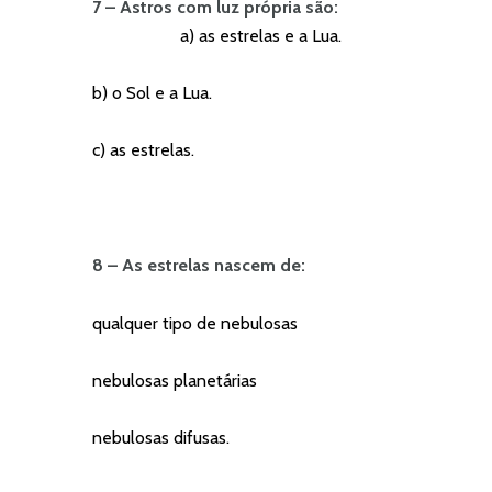
7 – Astros com luz própria são:
a) as estrelas e a Lua.
b) o Sol e a Lua.
c) as estrelas.
8 – As estrelas nascem de:
qualquer tipo de nebulosas
nebulosas planetárias
nebulosas difusas.