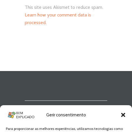
This site uses Akismet to reduce spam.
Learn how your comment data is
processed.
Newsletter Bem
Gerir consentimento
Explicado
Para proporcionar as melhores experiências, utilizamos tecnologias como
Fica a par de todas as novidades! Zero