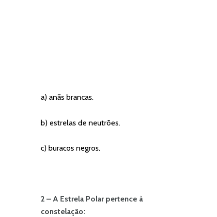
a) anãs brancas.
b) estrelas de neutrões.
c) buracos negros.
2 – A Estrela Polar pertence à
constelação: