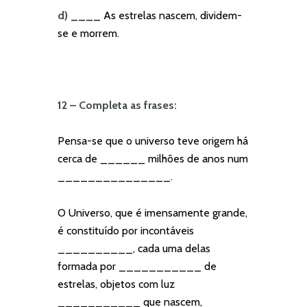
d)
____ As estrelas nascem, dividem-
se e morrem.
12 – Completa as frases:
Pensa-se que o universo teve origem há
cerca de ______ milhões de anos num
_______________.
O Universo, que é imensamente grande,
é constituído por incontáveis
__________, cada uma delas
formada por ___________ de
estrelas, objetos com luz
___________ que nascem,