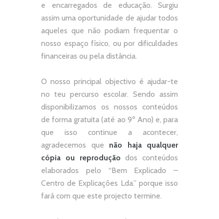
e encarregados de educação. Surgiu
assim uma oportunidade de ajudar todos
aqueles que não podiam frequentar o
nosso espaço físico, ou por dificuldades
financeiras ou pela distância.
O nosso principal objectivo é ajudar-te
no teu percurso escolar.
Sendo assim
disponibilizamos os nossos conteúdos
de forma gratuita (até ao 9º Ano) e, p
ara
que isso continue a acontecer,
agradecemos que
não
haja qualquer
cópia ou reprodução
dos conteúdos
elaborados pelo “
Bem Explicado –
Centro de Explicações Lda.
” porque isso
fará com que este projecto termine.