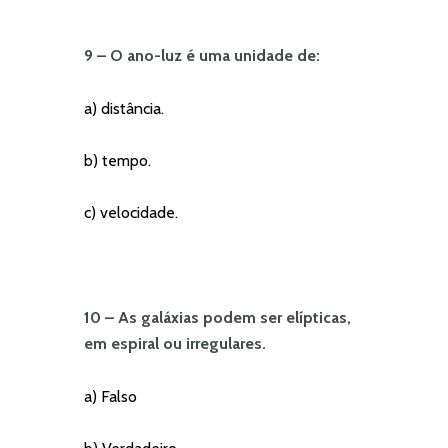
9 – O ano-luz é uma unidade de:
a) distância.
b) tempo.
c) velocidade.
10 – As galáxias podem ser elípticas,
em espiral ou irregulares.
a) Falso