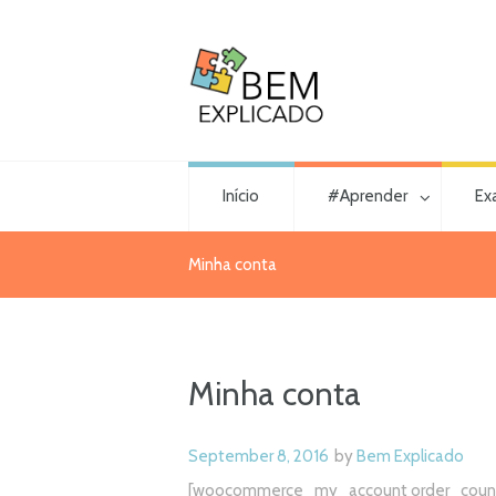
Início
#Aprender
Ex
Minha conta
Minha conta
September 8, 2016
by
Bem Explicado
[woocommerce_my_account order_count