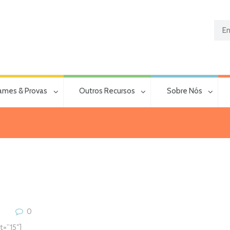
ames & Provas
Outros Recursos
Sobre Nós
0
=”15″]